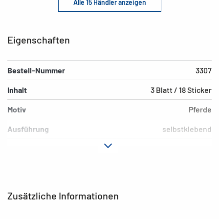
Alle 15 Händler anzeigen
Eigenschaften
Bestell-Nummer
3307
Inhalt
3 Blatt / 18 Sticker
Motiv
Pferde
Ausführung
selbstklebend
Material
Papier
Hafteigenschaft
permanent
EAN
4008705033077
Zusätzliche Informationen