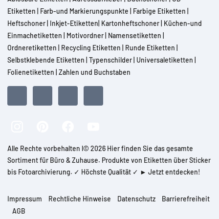
Etiketten
|
Farb-und Markierungspunkte
|
Farbige Etiketten
|
Heftschoner
|
Inkjet-Etiketten
|
Kartonheftschoner
|
Küchen-und
Einmachetiketten
|
Motivordner
|
Namensetiketten
|
Ordneretiketten
|
Recycling Etiketten
|
Runde Etiketten
|
Selbstklebende Etiketten
|
Typenschilder
|
Universaletiketten
|
Folienetiketten
|
Zahlen und Buchstaben
Alle Rechte vorbehalten l© 2026 Hier finden Sie das gesamte
Sortiment für Büro & Zuhause. Produkte von Etiketten über Sticker
bis Fotoarchivierung. ✓ Höchste Qualität ✓ ► Jetzt entdecken!
Impressum
Rechtliche Hinweise
Datenschutz
Barrierefreiheit
AGB