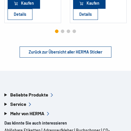
Kaufen
Kaufen
Details
Details
Zurück zur Übersicht aller HERMA Sticker
Beliebte Produkte
Service
Mehr von HERMA
Das könnte Sie auch interessieren
Ablösbare Etiketten
|
Adressaufkleber
|
Buchschoner
|
CD-