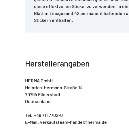
diese effektvollen Sticker zu verwenden. In ein
Blatt mit insgesamt 42 permanent haftenden 
Stickern enthalten.
Herstellerangaben
HERMA GmbH
Heinrich-Hermann-Straße 14
70794 Filderstadt
Deutschland
Tel.:+49 711 7702-0
E-Mail: verkaufsteam-handel@herma.de