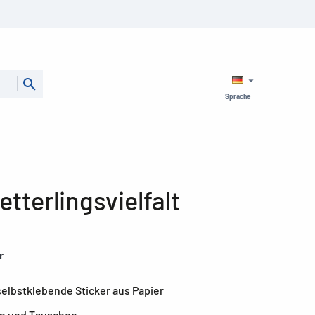
Sprache
tterlingsvielfalt
r
elbstklebende Sticker aus Papier
ln und Tauschen