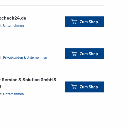
ocheck24.de
Zum Shop
rt:
Unternehmen
Zum Shop
rt:
Privatkunden & Unternehmen
t Service & Solution GmbH &
G
Zum Shop
rt:
Unternehmen