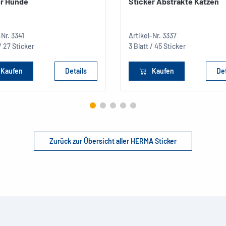
er Hunde
Sticker Abstrakte Katzen
-Nr.
3341
Artikel-Nr.
3337
 / 27 Sticker
3 Blatt / 45 Sticker
Kaufen
Details
Kaufen
Det
Zurück zur Übersicht aller HERMA Sticker