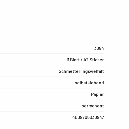
3084
3 Blatt / 42 Sticker
Schmetterlingsvielfalt
selbstklebend
Papier
permanent
4008705030847