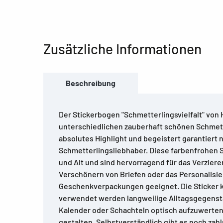
Zusätzliche Informationen
Beschreibung
Der Stickerbogen "Schmetterlingsvielfalt" von
unterschiedlichen zauberhaft schönen Schmett
absolutes Highlight und begeistert garantiert 
Schmetterlingsliebhaber. Diese farbenfrohen 
und Alt und sind hervorragend für das Verziere
Verschönern von Briefen oder das Personalisi
Geschenkverpackungen geeignet. Die Sticker
verwendet werden langweilige Alltagsgegenst
Kalender oder Schachteln optisch aufzuwerten
gestalten. Selbstverständlich gibt es noch zah