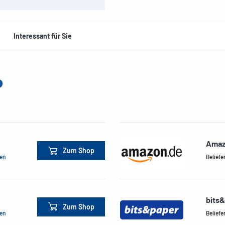
Interessant für Sie
Amaz
Zum Shop
men
Beliefe
bits
Zum Shop
men
Beliefe