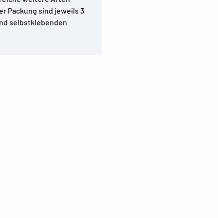
er Packung sind jeweils 3
und selbstklebenden