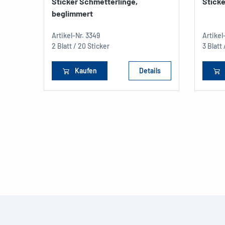
Sticker Schmetterlinge,
Stick
beglimmert
Artikel-Nr.
3349
Artikel
2 Blatt / 20 Sticker
3 Blatt
Kaufen
Details