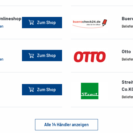
Onlineshop
Buer
Zum Shop
men
Beliefe
Otto
Zum Shop
men
Beliefe
Strei
Co.K
Zum Shop
Beliefe
Alle 14 Händler anzeigen