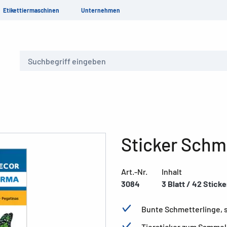
Etikettiermaschinen
Unternehmen
Suche
Sticker Schme
Art.-Nr.
Inhalt
3084
3 Blatt / 42 Sticke
Bunte Schmetterlinge, s
Tiersticker zum Samme