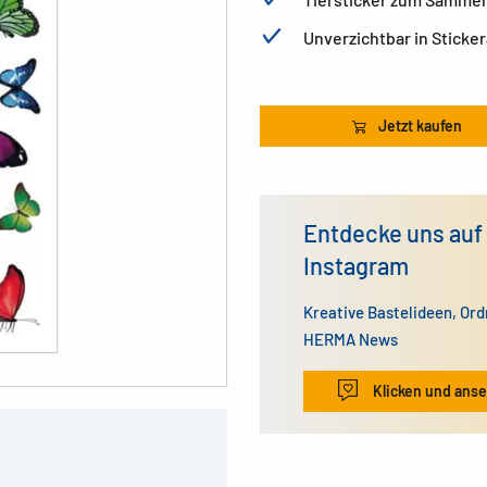
Unverzichtbar in Stick
Jetzt kaufen
Entdecke uns auf
Instagram
Kreative Bastelideen, Or
HERMA News
Klicken und ans