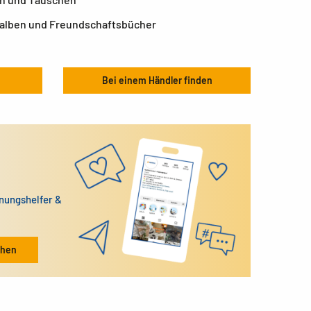
eralben und Freundschaftsbücher
Bei einem Händler finden
dnungshelfer &
ehen