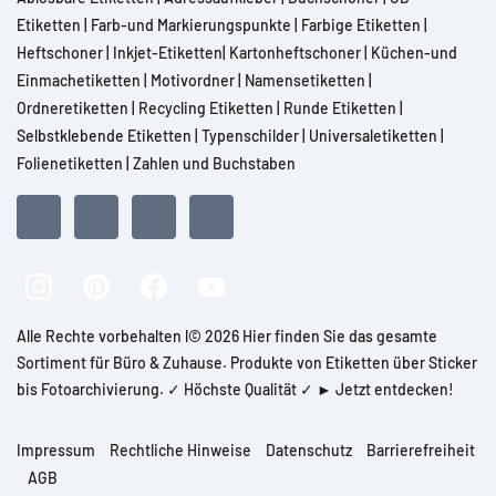
Etiketten
|
Farb-und Markierungspunkte
|
Farbige Etiketten
|
Heftschoner
|
Inkjet-Etiketten
|
Kartonheftschoner
|
Küchen-und
Einmachetiketten
|
Motivordner
|
Namensetiketten
|
Ordneretiketten
|
Recycling Etiketten
|
Runde Etiketten
|
Selbstklebende Etiketten
|
Typenschilder
|
Universaletiketten
|
Folienetiketten
|
Zahlen und Buchstaben
Alle Rechte vorbehalten l© 2026 Hier finden Sie das gesamte
Sortiment für Büro & Zuhause. Produkte von Etiketten über Sticker
bis Fotoarchivierung. ✓ Höchste Qualität ✓ ► Jetzt entdecken!
Impressum
Rechtliche Hinweise
Datenschutz
Barrierefreiheit
AGB