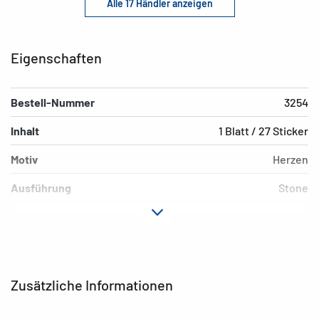
Alle 17 Händler anzeigen
Eigenschaften
Bestell-Nummer
3254
Inhalt
1 Blatt / 27 Sticker
Motiv
Herzen
Ausführung
Stone
Material
Folie
Hafteigenschaft
permanent
EAN
4008705032544
Zusätzliche Informationen