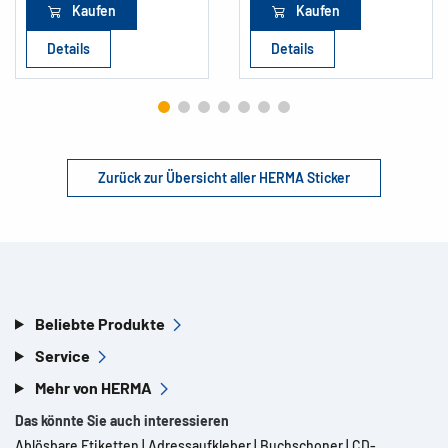
Kaufen
Kaufen
Details
Details
Zurück zur Übersicht aller HERMA Sticker
Beliebte Produkte
Service
Mehr von HERMA
Das könnte Sie auch interessieren
Ablösbare Etiketten
|
Adressaufkleber
|
Buchschoner
|
CD-