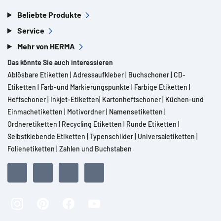
Beliebte Produkte
Service
Mehr von HERMA
Das könnte Sie auch interessieren
Ablösbare Etiketten
|
Adressaufkleber
|
Buchschoner
|
CD-
Etiketten
|
Farb-und Markierungspunkte
|
Farbige Etiketten
|
Heftschoner
|
Inkjet-Etiketten
|
Kartonheftschoner
|
Küchen-und
Einmachetiketten
|
Motivordner
|
Namensetiketten
|
Ordneretiketten
|
Recycling Etiketten
|
Runde Etiketten
|
Selbstklebende Etiketten
|
Typenschilder
|
Universaletiketten
|
Folienetiketten
|
Zahlen und Buchstaben