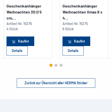
Geschenkanhänger
Geschenkanhänger
Weihnachten 3D Ø 5
Weihnachten Xmas 8 x
cm,...
4...
Artikel-Nr.
15276
Artikel-Nr.
15275
4 Stück
6 Stück
Kaufen
Kaufen
Details
Details
Zurück zur Übersicht aller HERMA Sticker