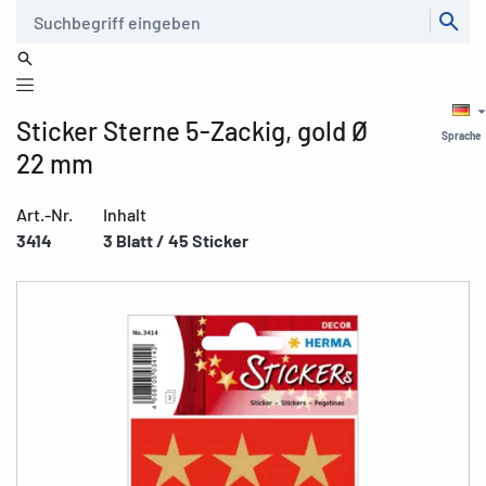
Suche
Sticker Sterne 5-Zackig, gold Ø
Sprache
22 mm
Art.-Nr.
Inhalt
3414
3 Blatt / 45 Sticker