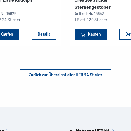
Sternengestöber
-Nr.
15625
Artikel-Nr.
15643
 / 24 Sticker
1 Blatt / 20 Sticker
Kaufen
Details
Kaufen
Det
Zurück zur Übersicht aller HERMA Sticker
ce
Mehr von HERMA