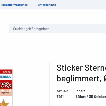
Etikettiermaschinen
Unternehmen
Suche
Sticker Stern
beglimmert, 
Art.-Nr.
Inhalt
3911
1 Blatt / 35 Sticke