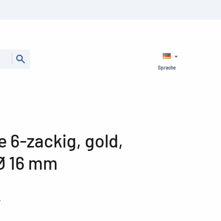
Sprache
e 6-zackig, gold,
Ø 16 mm
r