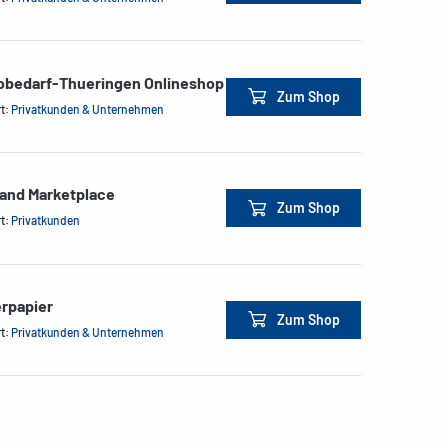
obedarf-Thueringen Onlineshop
Zum Shop
rt:
Privatkunden & Unternehmen
land Marketplace
Zum Shop
rt:
Privatkunden
rpapier
Zum Shop
rt:
Privatkunden & Unternehmen