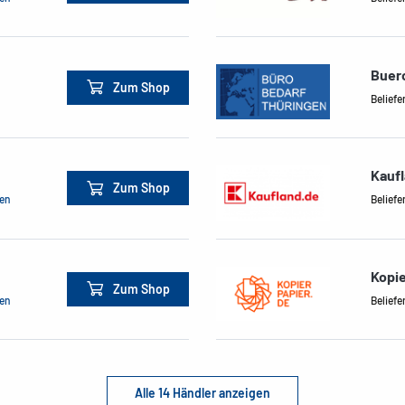
Buer
Zum Shop
Beliefe
Kauf
Zum Shop
men
Beliefe
Kopie
Zum Shop
men
Beliefe
Alle 14 Händler anzeigen