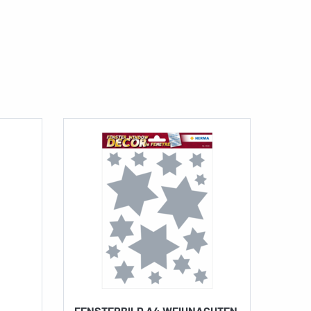
FENSTERBILD A4 WEIHNACHTEN