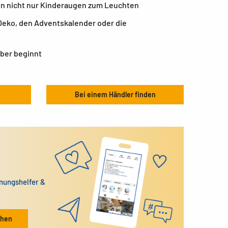
en nicht nur Kinderaugen zum Leuchten
Deko, den Adventskalender oder die
uber beginnt
Bei einem Händler finden
dnungshelfer &
ehen