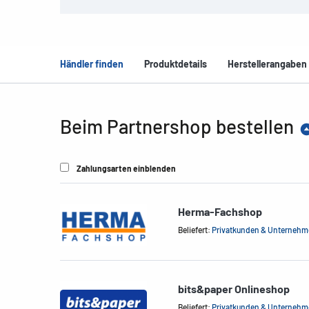
Händler finden
Produktdetails
Herstellerangaben
Beim Partnershop bestellen
Zahlungsarten einblenden
Herma-Fachshop
Beliefert:
Privatkunden & Unterneh
bits&paper Onlineshop
Beliefert:
Privatkunden & Unterneh