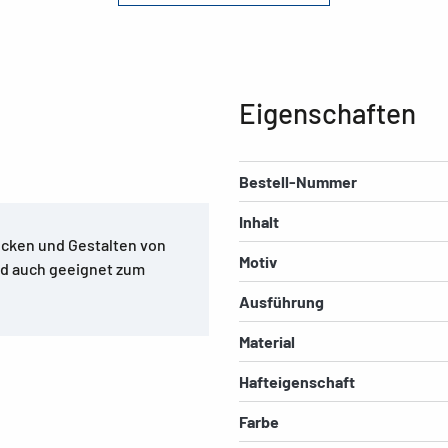
Eigenschaften
Bestell-Nummer
Inhalt
cken und Gestalten von
Motiv
nd auch geeignet zum
Ausführung
Material
Hafteigenschaft
Farbe