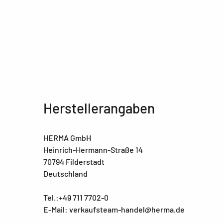
Herstellerangaben
HERMA GmbH
Heinrich-Hermann-Straße 14
70794 Filderstadt
Deutschland
Tel.:+49 711 7702-0
E-Mail: verkaufsteam-handel@herma.de