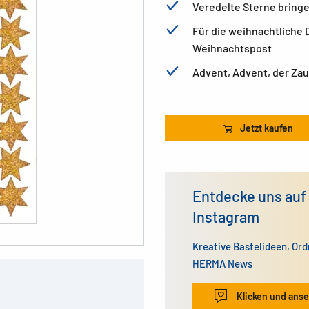
Veredelte Sterne bring
Für die weihnachtliche 
Weihnachtspost
Advent, Advent, der Za
Jetzt kaufen
Entdecke uns auf
Instagram
Kreative Bastelideen, Or
HERMA News
Klicken und ans