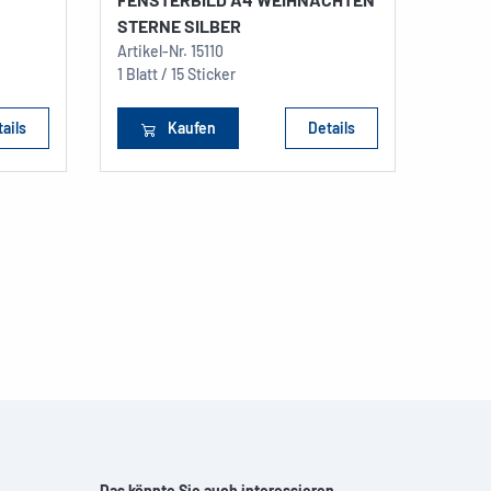
STERNE SILBER
Artikel-Nr.
15110
1 Blatt / 15 Sticker
ails
Kaufen
Details
Das könnte Sie auch interessieren