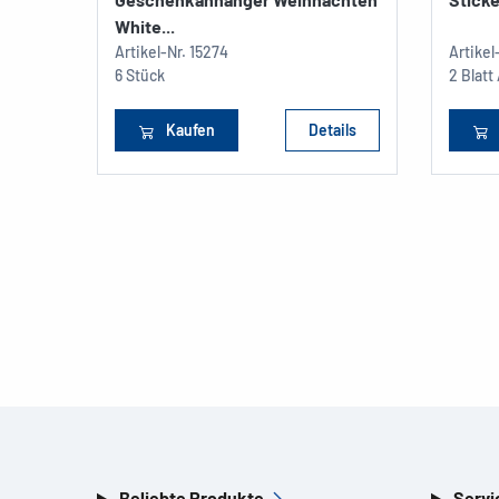
White...
Artikel-Nr.
15274
Artikel
6 Stück
2 Blatt
Kaufen
Details
Beliebte Produkte
Servi