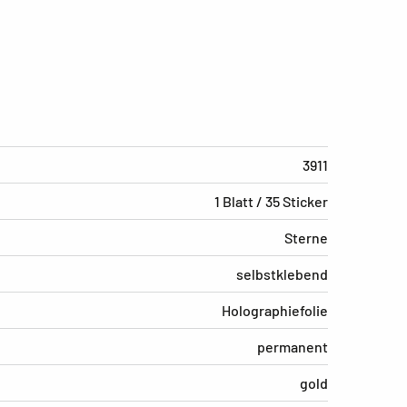
3911
1 Blatt / 35 Sticker
Sterne
selbstklebend
Holographiefolie
permanent
gold