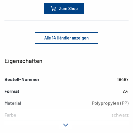
Zum Shop
Alle 14 Händler anzeigen
Eigenschaften
Bestell-Nummer
19487
Format
A4
Material
Polypropylen (PP)
Farbe
schwarz
Motiv
schwarz