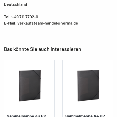
Deutschland
Tel.:+49 711 7702-0
E-Mail: verkaufsteam-handel@herma.de
Das könnte Sie auch interessieren:
Sammelmappe A3 PP
Sammelmappe A4 PP