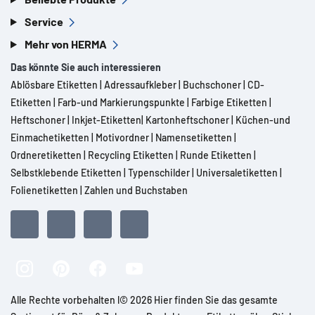
Service
Mehr von HERMA
Das könnte Sie auch interessieren
Ablösbare Etiketten
|
Adressaufkleber
|
Buchschoner
|
CD-
Etiketten
|
Farb-und Markierungspunkte
|
Farbige Etiketten
|
Heftschoner
|
Inkjet-Etiketten
|
Kartonheftschoner
|
Küchen-und
Einmachetiketten
|
Motivordner
|
Namensetiketten
|
Ordneretiketten
|
Recycling Etiketten
|
Runde Etiketten
|
Selbstklebende Etiketten
|
Typenschilder
|
Universaletiketten
|
Folienetiketten
|
Zahlen und Buchstaben
Alle Rechte vorbehalten l© 2026 Hier finden Sie das gesamte