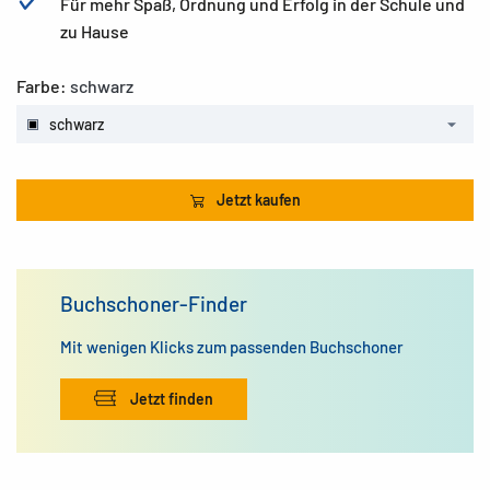
Für mehr Spaß, Ordnung und Erfolg in der Schule und
zu Hause
Farbe:
schwarz
schwarz
Jetzt kaufen
Buchschoner-Finder
Mit wenigen Klicks zum passenden Buchschoner
Jetzt finden