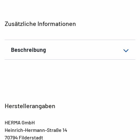
Ausführung
Mit Namensetikett
EAN
4008705194877
Zusätzliche Informationen
Beschreibung
Herstellerangaben
HERMA GmbH
Heinrich-Hermann-Straße 14
70794 Filderstadt