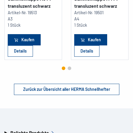
transluzent schwarz
transluzent schwarz
Artikel-Nr.
19513
Artikel-Nr.
19501
A3
A4
1 Stück
1 Stück
Kaufen
Kaufen
Details
Details
Zurück zur Übersicht aller HERMA Schnellhefter
Beliebte Produkte