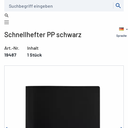
Suche
Schnellhefter PP schwarz
Sprache
Art.-Nr.
Inhalt
19487
1 Stück