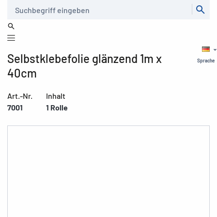
Suche
Selbstklebefolie glänzend 1m x
Sprache
40cm
Art.-Nr.
Inhalt
7001
1 Rolle