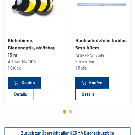
Klebebiene,
Buchschutzfolie farblos
Bienenoptik, ablösbar,
5m x 40cm
15 m
Artikel-Nr.
7384
Artikel-Nr.
1104
5m x 40cm
1 Stück
1 Rolle
Kaufen
Kaufen
Details
Details
Zurück zur Übersicht aller HERMA Buchschutzfolie