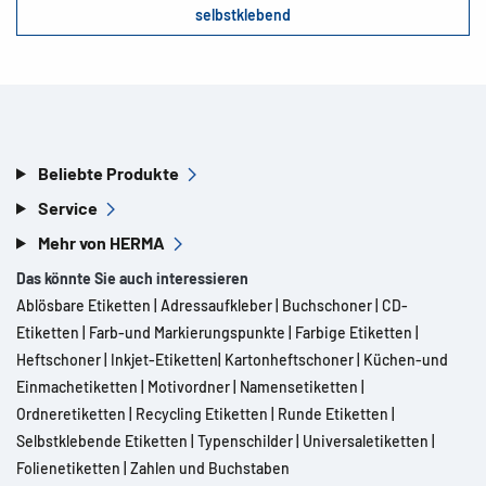
selbstklebend
Beliebte Produkte
Service
Mehr von HERMA
Das könnte Sie auch interessieren
Ablösbare Etiketten
|
Adressaufkleber
|
Buchschoner
|
CD-
Etiketten
|
Farb-und Markierungspunkte
|
Farbige Etiketten
|
Heftschoner
|
Inkjet-Etiketten
|
Kartonheftschoner
|
Küchen-und
Einmachetiketten
|
Motivordner
|
Namensetiketten
|
Ordneretiketten
|
Recycling Etiketten
|
Runde Etiketten
|
Selbstklebende Etiketten
|
Typenschilder
|
Universaletiketten
|
Folienetiketten
|
Zahlen und Buchstaben