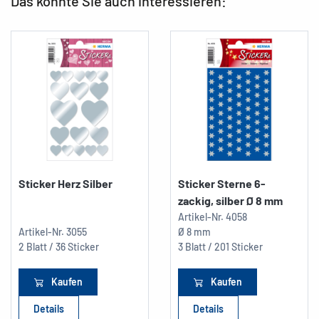
Das könnte Sie auch interessieren:
Sticker Herz Silber
Sticker Sterne 6-
zackig, silber Ø 8 mm
Artikel-Nr.
4058
Artikel-Nr.
3055
Ø 8 mm
2 Blatt / 36 Sticker
3 Blatt / 201 Sticker
Kaufen
Kaufen
Details
Details