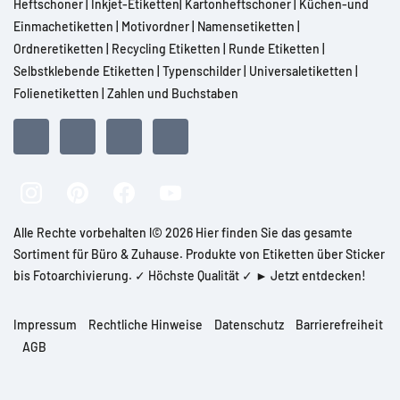
Heftschoner
|
Inkjet-Etiketten
|
Kartonheftschoner
|
Küchen-und
Einmachetiketten
|
Motivordner
|
Namensetiketten
|
Ordneretiketten
|
Recycling Etiketten
|
Runde Etiketten
|
Selbstklebende Etiketten
|
Typenschilder
|
Universaletiketten
|
Folienetiketten
|
Zahlen und Buchstaben
Alle Rechte vorbehalten l© 2026 Hier finden Sie das gesamte
Sortiment für Büro & Zuhause. Produkte von Etiketten über Sticker
bis Fotoarchivierung. ✓ Höchste Qualität ✓ ► Jetzt entdecken!
Impressum
Rechtliche Hinweise
Datenschutz
Barrierefreiheit
AGB