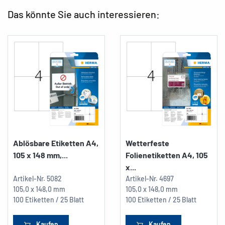
Das könnte Sie auch interessieren:
Ablösbare Etiketten A4,
Wetterfeste
105 x 148 mm,...
Folienetiketten A4, 105
x...
Artikel-Nr.
5082
Artikel-Nr.
4697
105,0 x 148,0 mm
105,0 x 148,0 mm
100 Etiketten / 25 Blatt
100 Etiketten / 25 Blatt
Kaufen
Kaufen