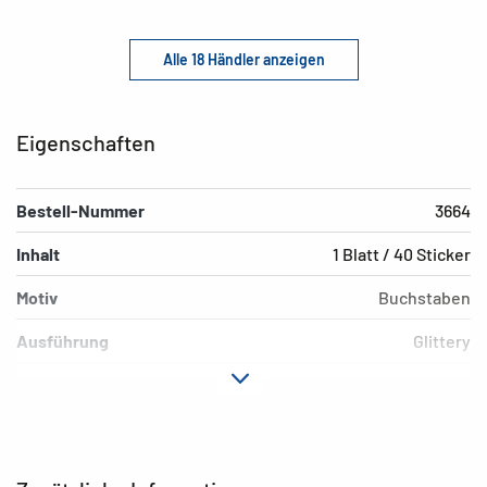
Alle 18 Händler anzeigen
Eigenschaften
Bestell-Nummer
3664
Inhalt
1 Blatt / 40 Sticker
Motiv
Buchstaben
Ausführung
Glittery
Material
Folie
Hafteigenschaft
permanent
EAN
4008705036641