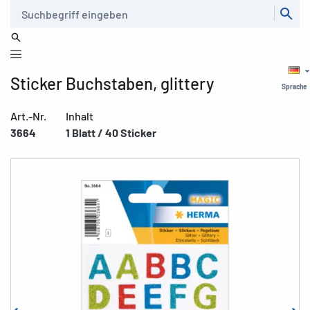
Suche
Sticker Buchstaben, glittery
Sprache
Art.-Nr.
Inhalt
3664
1 Blatt / 40 Sticker