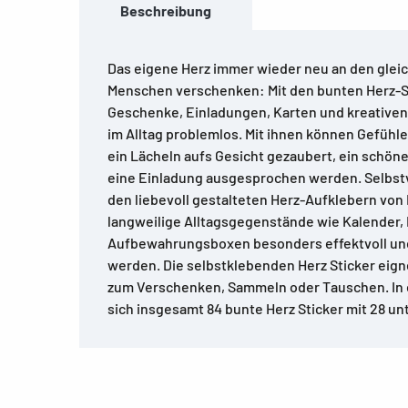
Beschreibung
Das eigene Herz immer wieder neu an den gle
Menschen verschenken: Mit den bunten Herz-S
Geschenke, Einladungen, Karten und kreativen 
im Alltag problemlos. Mit ihnen können Gefühl
ein Lächeln aufs Gesicht gezaubert, ein schön
eine Einladung ausgesprochen werden. Selbst
den liebevoll gestalteten Herz-Aufklebern von
langweilige Alltagsgegenstände wie Kalender,
Aufbewahrungsboxen besonders effektvoll und
werden. Die selbstklebenden Herz Sticker eig
zum Verschenken, Sammeln oder Tauschen. In 
sich insgesamt 84 bunte Herz Sticker mit 28 un