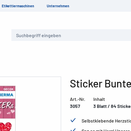
Etikettiermaschinen
Unternehmen
Suche
Sticker Bunt
Art.-Nr.
Inhalt
3057
3 Blatt / 84 Sticke
Selbstklebende Herzsti
Sag es mit Herz! Unsere