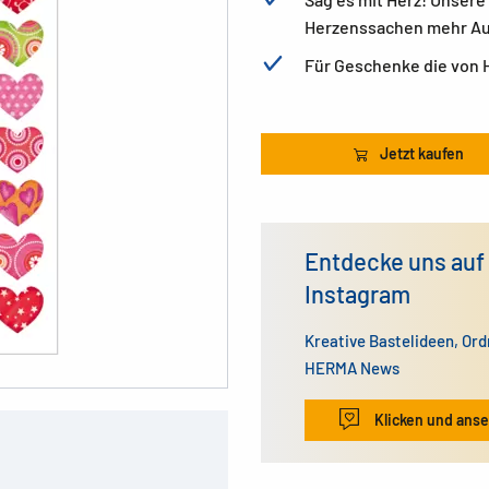
Herzenssachen mehr A
Für Geschenke die von
Jetzt kaufen
Entdecke uns auf
Instagram
Kreative Bastelideen, Or
HERMA News
Klicken und ans