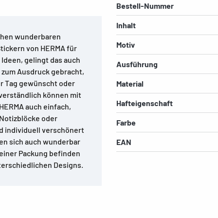
Bestell-Nummer
Inhalt
ichen wunderbaren
Motiv
tickern von HERMA für
Ideen, gelingt das auch
Ausführung
e zum Ausdruck gebracht,
er Tag gewünscht oder
Material
verständlich können mit
Hafteigenschaft
 HERMA auch einfach,
 Notizblöcke oder
Farbe
 individuell verschönert
nen sich auch wunderbar
EAN
einer Packung befinden
terschiedlichen Designs.