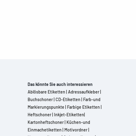
Das könnte Sie auch interessieren
Ablösbare Etiketten
|
Adressaufkleber
|
Buchschoner
|
CD-Etiketten
|
Farb-und
Markierungspunkte
|
Farbige Etiketten
|
Heftschoner
|
Inkjet-Etiketten
|
Kartonheftschoner
|
Küchen-und
Einmachetiketten
|
Motivordner
|