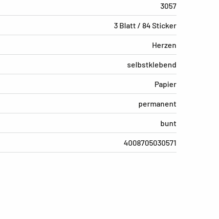
3057
3 Blatt / 84 Sticker
Herzen
selbstklebend
Papier
permanent
bunt
4008705030571