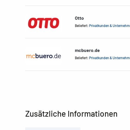
Otto
Beliefert:
Privatkunden & Unterneh
mcbuero.de
Beliefert:
Privatkunden & Unterneh
Zusätzliche Informationen