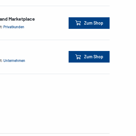
land Marketplace
Zum Shop
rt:
Privatkunden
Zum Shop
rt:
Unternehmen