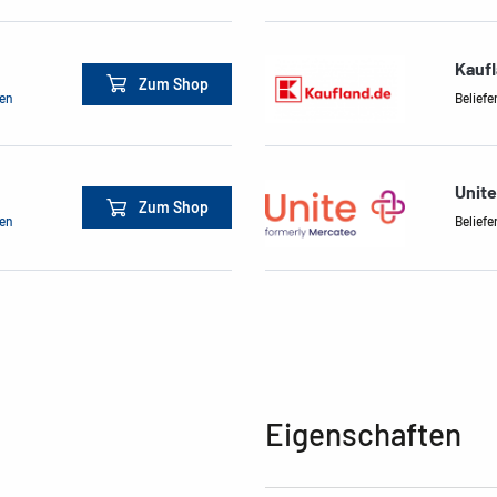
Kauf
Zum Shop
men
Beliefe
Unite
Zum Shop
men
Beliefe
Eigenschaften