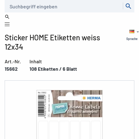
Suche
Sticker HOME Etiketten weiss
Sprache
12x34
Art.-Nr.
Inhalt
15662
108 Etiketten / 6 Blatt