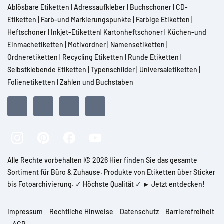
Ablösbare Etiketten
|
Adressaufkleber
|
Buchschoner
|
CD-
Etiketten
|
Farb-und Markierungspunkte
|
Farbige Etiketten
|
Heftschoner
|
Inkjet-Etiketten
|
Kartonheftschoner
|
Küchen-und
Einmachetiketten
|
Motivordner
|
Namensetiketten
|
Ordneretiketten
|
Recycling Etiketten
|
Runde Etiketten
|
Selbstklebende Etiketten
|
Typenschilder
|
Universaletiketten
|
Folienetiketten
|
Zahlen und Buchstaben
Alle Rechte vorbehalten l© 2026 Hier finden Sie das gesamte
Sortiment für Büro & Zuhause. Produkte von Etiketten über Sticker
bis Fotoarchivierung. ✓ Höchste Qualität ✓ ► Jetzt entdecken!
Impressum
Rechtliche Hinweise
Datenschutz
Barrierefreiheit