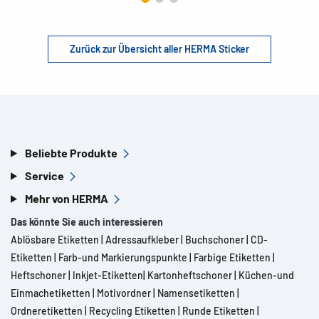
Zurück zur Übersicht aller HERMA Sticker
Beliebte Produkte
Service
Mehr von HERMA
Das könnte Sie auch interessieren
Ablösbare Etiketten
|
Adressaufkleber
|
Buchschoner
|
CD-
Etiketten
|
Farb-und Markierungspunkte
|
Farbige Etiketten
|
Heftschoner
|
Inkjet-Etiketten
|
Kartonheftschoner
|
Küchen-und
Einmachetiketten
|
Motivordner
|
Namensetiketten
|
Ordneretiketten
|
Recycling Etiketten
|
Runde Etiketten
|