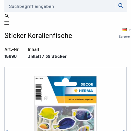
Suche
Sticker Korallenfische
Sprache
Art.-Nr.
Inhalt
15690
3 Blatt / 39 Sticker