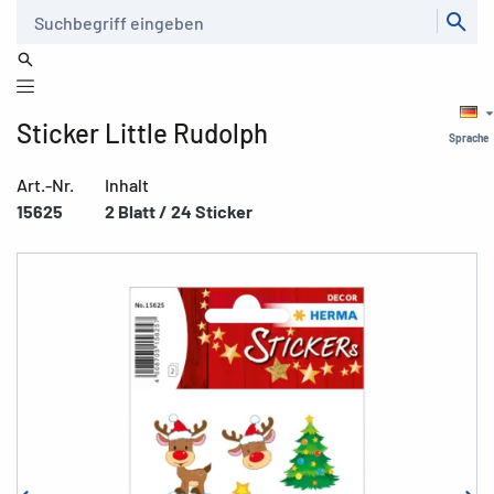
Suche
Sticker Little Rudolph
Sprache
Art.-Nr.
Inhalt
15625
2 Blatt / 24 Sticker