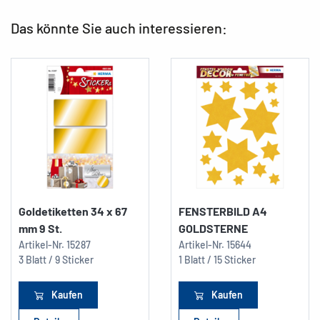
Das könnte Sie auch interessieren:
Goldetiketten 34 x 67
FENSTERBILD A4
mm 9 St.
GOLDSTERNE
Artikel-Nr.
15287
Artikel-Nr.
15644
3 Blatt / 9 Sticker
1 Blatt / 15 Sticker
Kaufen
Kaufen