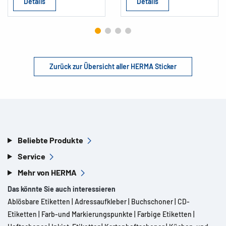
Details
Details
Zurück zur Übersicht aller HERMA Sticker
Beliebte Produkte
Service
Mehr von HERMA
Das könnte Sie auch interessieren
Ablösbare Etiketten
|
Adressaufkleber
|
Buchschoner
|
CD-
Etiketten
|
Farb-und Markierungspunkte
|
Farbige Etiketten
|