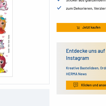
zum Dekorieren, Verzie
Jetzt kaufen
Entdecke uns auf
Instagram
Kreative Bastelideen, Or
HERMA News
Klicken und ans