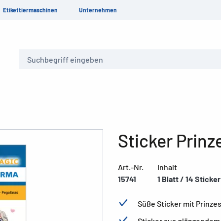
Etikettiermaschinen
Unternehmen
Suche
Sticker Prinz
Art.-Nr.
Inhalt
15741
1 Blatt / 14 Sticker
Süße Sticker mit Prinze
Sticker aus glänzendem