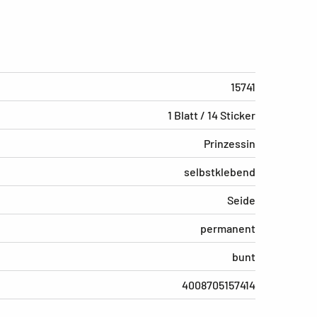
15741
1 Blatt / 14 Sticker
Prinzessin
selbstklebend
Seide
permanent
bunt
4008705157414