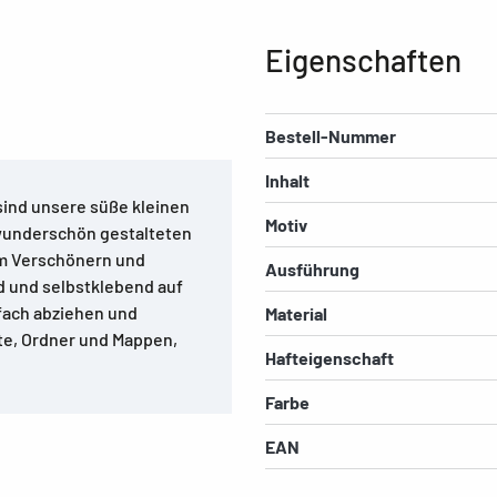
Eigenschaften
Bestell-Nummer
Inhalt
sind unsere süße kleinen
Motiv
 wunderschön gestalteten
zum Verschönern und
Ausführung
d und selbstklebend auf
nfach abziehen und
Material
fte, Ordner und Mappen,
Hafteigenschaft
Farbe
EAN