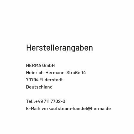
Herstellerangaben
HERMA GmbH
Heinrich-Hermann-Straße 14
70794 Filderstadt
Deutschland
Tel.:+49 711 7702-0
E-Mail: verkaufsteam-handel@herma.de