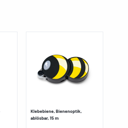
o
Klebebiene, Bienenoptik,
ablösbar, 15 m