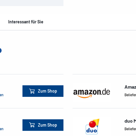
Interessant für Sie
Amaz
Zum Shop
men
Beliefe
duo M
Zum Shop
men
Beliefe