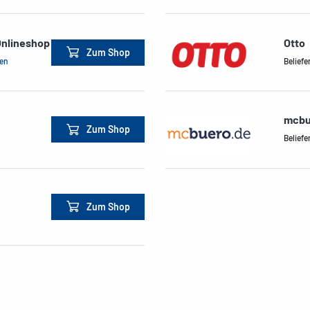
Onlineshop
Otto
Zum Shop
men
Beliefe
mcbu
Zum Shop
Beliefe
Zum Shop