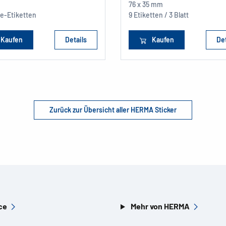
76 x 35 mm
te-Etiketten
9 Etiketten / 3 Blatt
Kaufen
Details
Kaufen
Det
Zurück zur Übersicht aller HERMA Sticker
ce
Mehr von HERMA