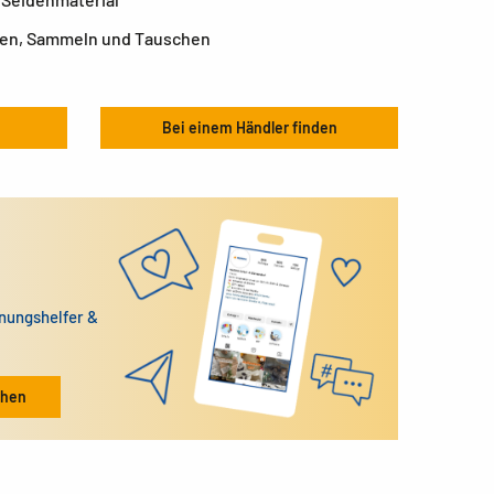
ren, Sammeln und Tauschen
Bei einem Händler finden
dnungshelfer &
ehen