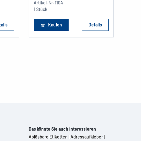
Artikel-Nr.
1104
1 Stück
ails
Kaufen
Details
Das könnte Sie auch interessieren
Ablösbare Etiketten
|
Adressaufkleber
|