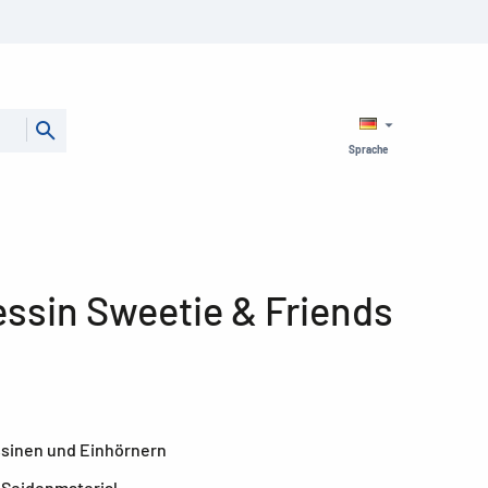
Sprache
essin Sweetie & Friends
ssinen und Einhörnern
 Seidenmaterial