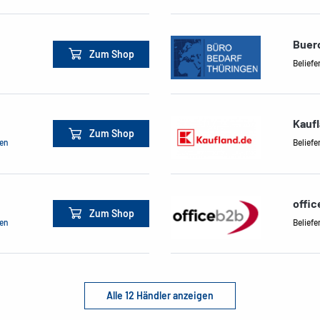
Buer
Zum Shop
Beliefe
Kauf
Zum Shop
men
Beliefe
offi
Zum Shop
men
Beliefe
Alle 12 Händler anzeigen