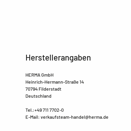
Herstellerangaben
HERMA GmbH
Heinrich-Hermann-Straße 14
70794 Filderstadt
Deutschland
Tel.:+49 711 7702-0
E-Mail: verkaufsteam-handel@herma.de