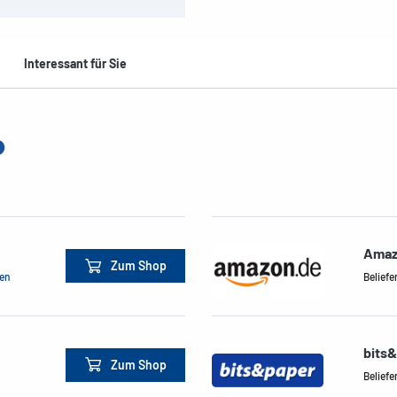
Interessant für Sie
Amaz
Zum Shop
men
Beliefe
bits
Zum Shop
Beliefe