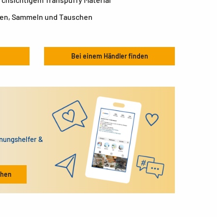
ren, Sammeln und Tauschen
Bei einem Händler finden
dnungshelfer &
ehen