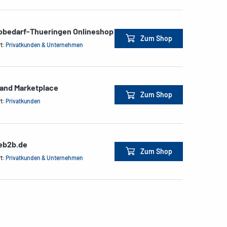
obedarf-Thueringen Onlineshop
Zum Shop
rt:
Privatkunden & Unternehmen
land Marketplace
Zum Shop
rt:
Privatkunden
ceb2b.de
Zum Shop
rt:
Privatkunden & Unternehmen