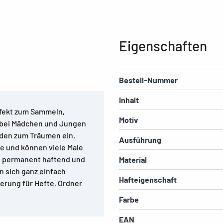
Eigenschaften
Bestell-Nummer
Inhalt
fekt zum Sammeln,
Motiv
 bei Mädchen und Jungen
aden zum Träumen ein.
Ausführung
ie und können viele Male
d permanent haftend und
Material
n sich ganz einfach
Hafteigenschaft
ierung für Hefte, Ordner
Farbe
EAN