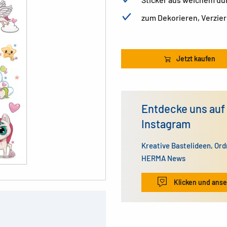
zum Dekorieren, Verzie
Jetzt kaufen
Entdecke uns auf
Instagram
Kreative Bastelideen, Or
HERMA News
Klicken und ans