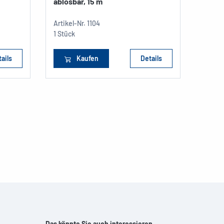
ablösbar, 15 m
Artikel-Nr.
1104
1 Stück
ails
Kaufen
Details
Das könnte Sie auch interessieren