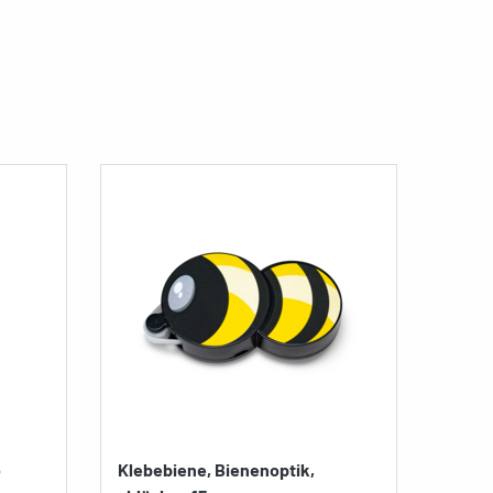
o
Klebebiene, Bienenoptik,