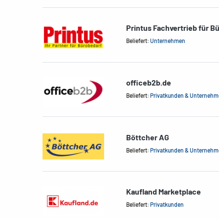
Printus Fachvertrieb für B
Beliefert:
Unternehmen
officeb2b.de
Beliefert:
Privatkunden & Unterneh
Böttcher AG
Beliefert:
Privatkunden & Unterneh
Kaufland Marketplace
Beliefert:
Privatkunden