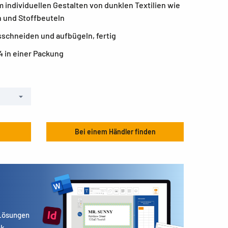
 individuellen Gestalten von dunklen Textilien wie
n und Stoffbeuteln
sschneiden und aufbügeln, fertig
4 in einer Packung
Bei einem Händler finden
 Lösungen
k.