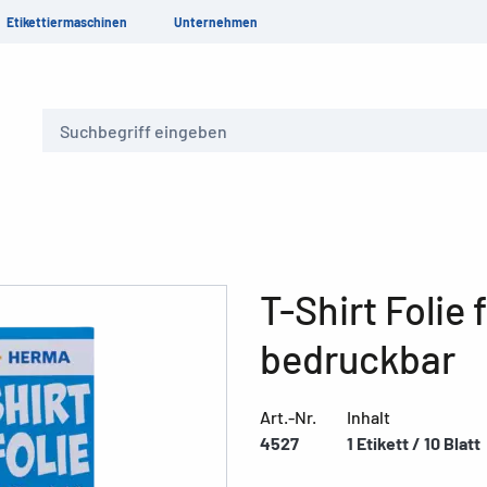
Etikettiermaschinen
Unternehmen
Suche
T-Shirt Folie 
bedruckbar
Art.-Nr.
Inhalt
4527
1 Etikett / 10 Blatt