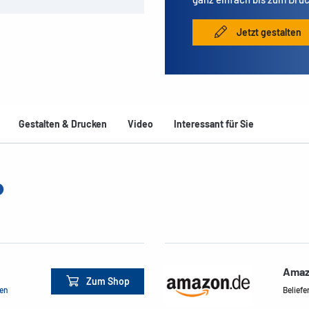
Jetzt gestalten
Gestalten & Drucken
Video
Interessant für Sie
Amaz
Zum Shop
men
Beliefe