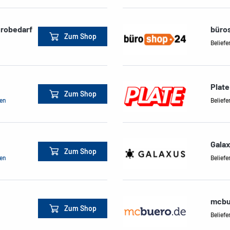
ürobedarf
büro
Zum Shop
Beliefe
Plate
Zum Shop
men
Beliefe
Gala
Zum Shop
men
Beliefe
mcbu
Zum Shop
Beliefe