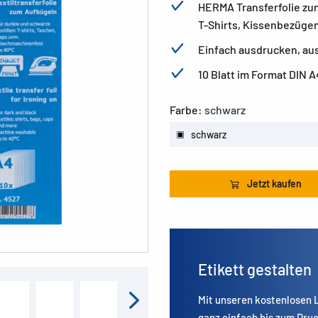
HERMA Transferfolie zum
T-Shirts, Kissenbezüge
Einfach ausdrucken, au
10 Blatt im Format DIN A
Farbe:
schwarz
schwarz
Jetzt kaufen
Etikett gestalten
Mit unseren kostenlosen
ganz einfach bis zum Druc