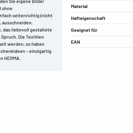
den Sie eigene Bilder
Material
d ohne
nfach seitenrichtig (nicht
Hafteigenschaft
n, ausschneiden,
, das liebevoll gestaltete
Geeignet für
 Spruch. Die Textilien
EAN
elt werden, so haben
schenkideen – einzigartig
 von HERMA.