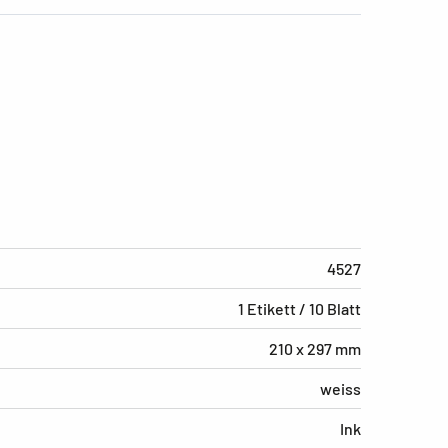
4527
1 Etikett / 10 Blatt
210 x 297 mm
weiss
Ink