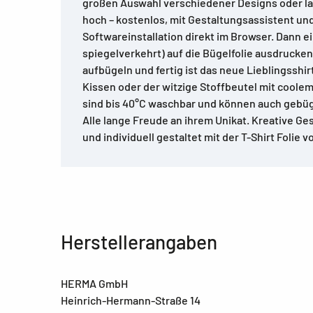
großen Auswahl verschiedener Designs oder la
hoch – kostenlos, mit Gestaltungsassistent un
Softwareinstallation direkt im Browser. Dann ei
spiegelverkehrt) auf die Bügelfolie ausdrucke
aufbügeln und fertig ist das neue Lieblingsshirt
Kissen oder der witzige Stoffbeutel mit coolem
sind bis 40°C waschbar und können auch gebüg
Alle lange Freude an ihrem Unikat. Kreative Ge
und individuell gestaltet mit der T-Shirt Folie
Herstellerangaben
HERMA GmbH
Heinrich-Hermann-Straße 14