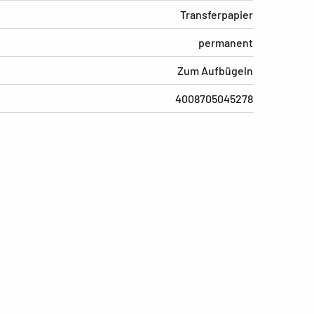
Transferpapier
permanent
Zum Aufbügeln
4008705045278