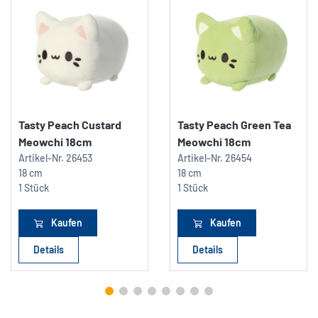
Tasty Peach Custard
Tasty Peach Green Tea
Meowchi 18cm
Meowchi 18cm
Artikel-Nr.
26453
Artikel-Nr.
26454
18 cm
18 cm
1 Stück
1 Stück
Kaufen
Kaufen
Details
Details