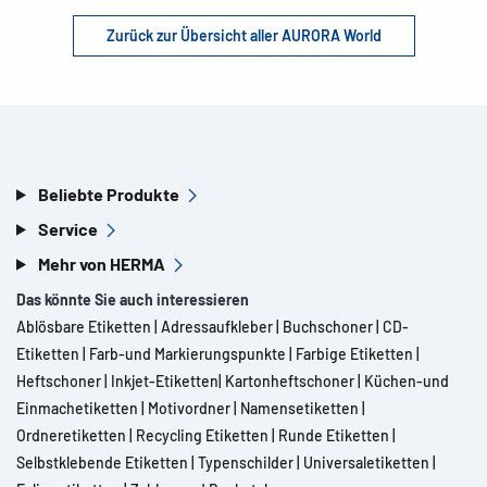
Zurück zur Übersicht aller AURORA World
Beliebte Produkte
Service
Mehr von HERMA
Das könnte Sie auch interessieren
Ablösbare Etiketten
|
Adressaufkleber
|
Buchschoner
|
CD-
Etiketten
|
Farb-und Markierungspunkte
|
Farbige Etiketten
|
Heftschoner
|
Inkjet-Etiketten
|
Kartonheftschoner
|
Küchen-und
Einmachetiketten
|
Motivordner
|
Namensetiketten
|
Ordneretiketten
|
Recycling Etiketten
|
Runde Etiketten
|
Selbstklebende Etiketten
|
Typenschilder
|
Universaletiketten
|