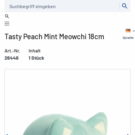
Suche
Tasty Peach Mint Meowchi 18cm
Sprache
Art.-Nr.
Inhalt
26446
1 Stück