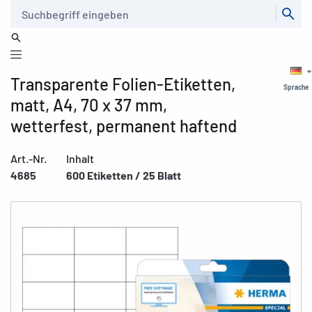
Suche
Transparente Folien-Etiketten,
Sprache
matt, A4, 70 x 37 mm,
wetterfest, permanent haftend
Art.-Nr.
Inhalt
4685
600 Etiketten / 25 Blatt