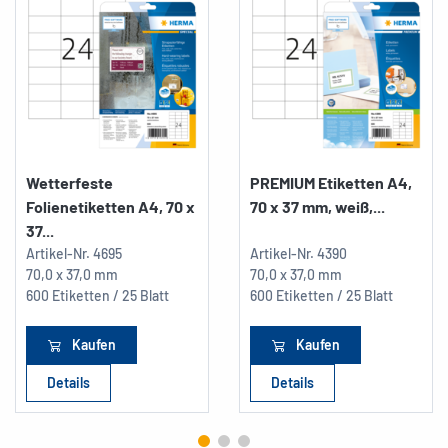
Wetterfeste
PREMIUM Etiketten A4,
Folienetiketten A4, 70 x
70 x 37 mm, weiß,...
37...
Artikel-Nr.
4695
Artikel-Nr.
4390
70,0 x 37,0 mm
70,0 x 37,0 mm
600 Etiketten / 25 Blatt
600 Etiketten / 25 Blatt
Kaufen
Kaufen
Details
Details