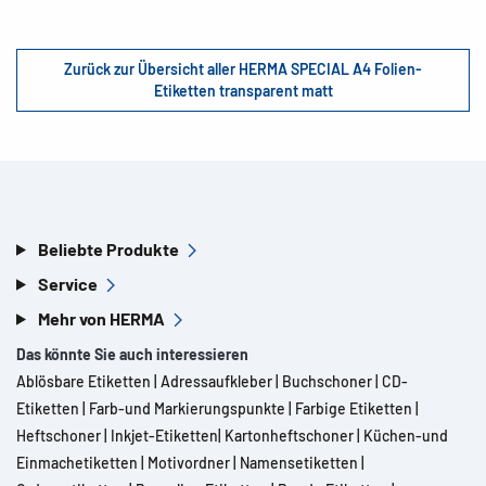
Zurück zur Übersicht aller HERMA SPECIAL A4 Folien-
Etiketten transparent matt
Beliebte Produkte
Service
Mehr von HERMA
Das könnte Sie auch interessieren
Ablösbare Etiketten
|
Adressaufkleber
|
Buchschoner
|
CD-
Etiketten
|
Farb-und Markierungspunkte
|
Farbige Etiketten
|
Heftschoner
|
Inkjet-Etiketten
|
Kartonheftschoner
|
Küchen-und
Einmachetiketten
|
Motivordner
|
Namensetiketten
|