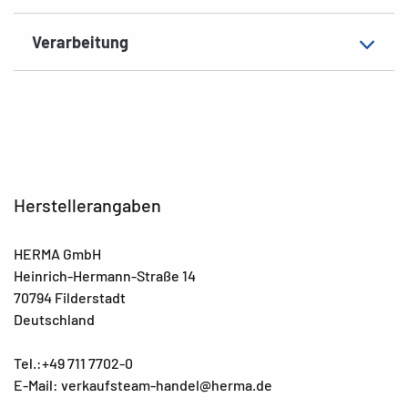
EAN
4008705046855
Verarbeitung
Herstellerangaben
HERMA GmbH
Heinrich-Hermann-Straße 14
70794 Filderstadt
Deutschland
Tel.:+49 711 7702-0
E-Mail: verkaufsteam-handel@herma.de