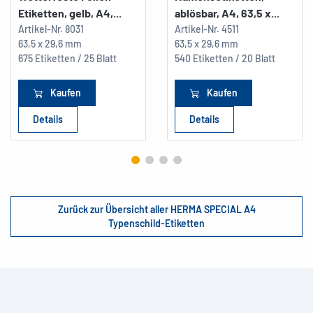
Etiketten, gelb, A4,...
ablösbar, A4, 63,5 x...
Artikel-Nr.
8031
Artikel-Nr.
4511
63,5 x 29,6 mm
63,5 x 29,6 mm
675 Etiketten / 25 Blatt
540 Etiketten / 20 Blatt
Kaufen
Kaufen
Details
Details
Zurück zur Übersicht aller HERMA SPECIAL A4
Typenschild-Etiketten