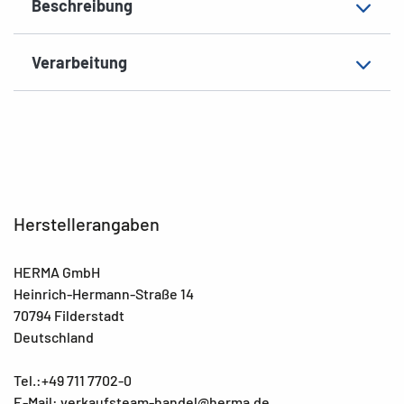
Beschreibung
EAN
4008705042222
Verarbeitung
Herstellerangaben
HERMA GmbH
Heinrich-Hermann-Straße 14
70794 Filderstadt
Deutschland
Tel.:+49 711 7702-0
E-Mail: verkaufsteam-handel@herma.de