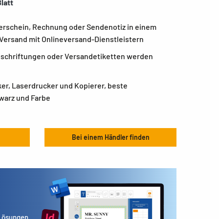
latt
ferschein, Rechnung oder Sendenotiz in einem
 Versand mit Onlineversand-Dienstleistern
Beschriftungen oder Versandetiketten werden
ker, Laserdrucker und Kopierer, beste
warz und Farbe
Bei einem Händler finden
 Lösungen