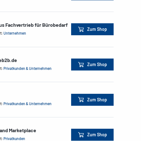
us Fachvertrieb für Bürobedarf
Zum Shop
rt:
Unternehmen
ceb2b.de
Zum Shop
rt:
Privatkunden & Unternehmen
Zum Shop
rt:
Privatkunden & Unternehmen
land Marketplace
Zum Shop
rt:
Privatkunden