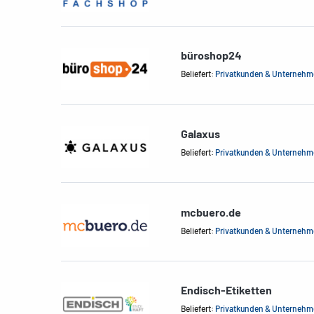
büroshop24
Beliefert:
Privatkunden & Unterneh
Galaxus
Beliefert:
Privatkunden & Unterneh
mcbuero.de
Beliefert:
Privatkunden & Unterneh
Endisch-Etiketten
Beliefert:
Privatkunden & Unterneh