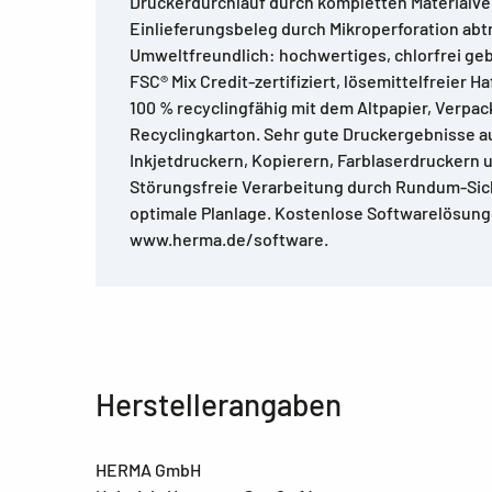
Druckerdurchlauf durch kompletten Materialve
Einlieferungsbeleg durch Mikroperforation abt
Umweltfreundlich: hochwertiges, chlorfrei geb
FSC® Mix Credit-zertifiziert, lösemittelfreier Ha
100 % recyclingfähig mit dem Altpapier, Verpa
Recyclingkarton. Sehr gute Druckergebnisse au
Inkjetdruckern, Kopierern, Farblaserdruckern 
Störungsfreie Verarbeitung durch Rundum-Sic
optimale Planlage. Kostenlose Softwarelösun
www.herma.de/software.
Herstellerangaben
HERMA GmbH