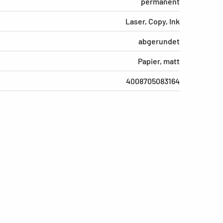
permanent
Laser, Copy, Ink
abgerundet
Papier, matt
4008705083164