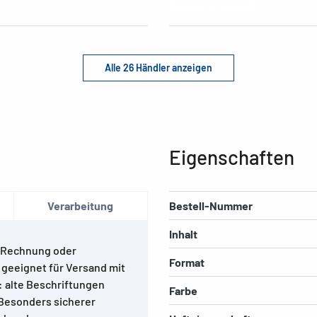
Alle 26 Händler anzeigen
Eigenschaften
Verarbeitung
Bestell-Nummer
Inhalt
, Rechnung oder
Format
geeignet für Versand mit
: alte Beschriftungen
Farbe
 Besonders sicherer