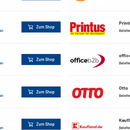
Print
Zum Shop
men
Beliefe
offi
Zum Shop
men
Beliefe
Otto
Zum Shop
men
Beliefe
Kauf
Zum Shop
men
Beliefe