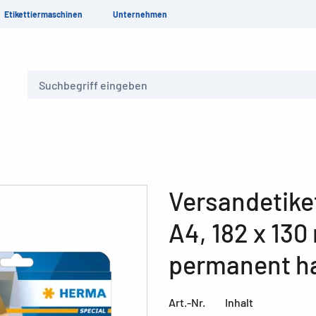
Etikettiermaschinen
Unternehmen
Suche
Versandetiket
A4, 182 x 130
permanent h
Art.-Nr.
Inhalt