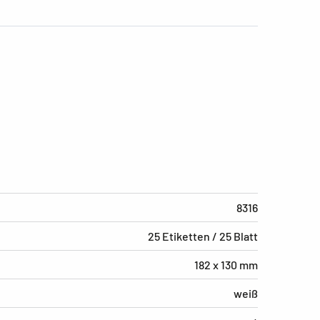
8316
25 Etiketten / 25 Blatt
182 x 130 mm
weiß