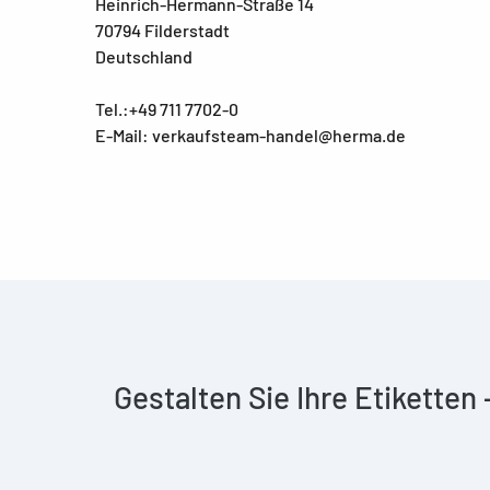
Heinrich-Hermann-Straße 14
70794 Filderstadt
Deutschland
Tel.:+49 711 7702-0
E-Mail: verkaufsteam-handel@herma.de
Gestalten Sie Ihre Etiketten