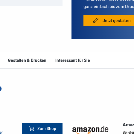
ganz einfach bis zum Druc
Jetzt gestalten
Gestalten & Drucken
Interessant für Sie
Amaz
Zum Shop
men
Beliefe