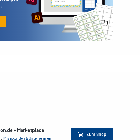
k.
on.de + Marketplace
Zum Shop
rt:
Privatkunden & Unternehmen