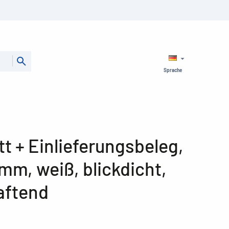
Sprache
t + Einlieferungsbeleg,
 mm, weiß, blickdicht,
aftend