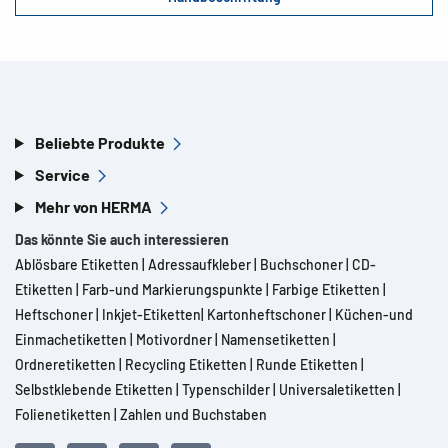
Beliebte Produkte
Service
Mehr von HERMA
Das könnte Sie auch interessieren
Ablösbare Etiketten
|
Adressaufkleber
|
Buchschoner
|
CD-
Etiketten
|
Farb-und Markierungspunkte
|
Farbige Etiketten
|
Heftschoner
|
Inkjet-Etiketten
|
Kartonheftschoner
|
Küchen-und
Einmachetiketten
|
Motivordner
|
Namensetiketten
|
Ordneretiketten
|
Recycling Etiketten
|
Runde Etiketten
|
Selbstklebende Etiketten
|
Typenschilder
|
Universaletiketten
|
Folienetiketten
|
Zahlen und Buchstaben