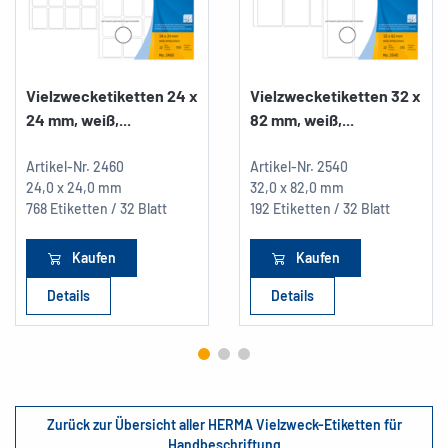
Vielzwecketiketten 24 x
Vielzwecketiketten 32 x
24 mm, weiß,...
82 mm, weiß,...
Artikel-Nr.
2460
Artikel-Nr.
2540
24,0 x 24,0 mm
32,0 x 82,0 mm
768 Etiketten / 32 Blatt
192 Etiketten / 32 Blatt
Kaufen
Kaufen
Details
Details
Zurück zur Übersicht aller HERMA Vielzweck-Etiketten für
Handbeschriftung