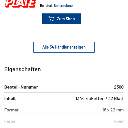
Beliefert:
Unternehmen
Zum Shop
Alle 34 Händler anzeigen
Eigenschaften
Bestell-Nummer
2380
Inhalt
1344 Etiketten / 32 Blatt
Format
16 x 22 mm
Farbe
weiß