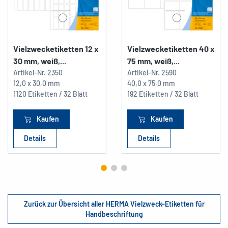
Vielzwecketiketten 12 x
Vielzwecketiketten 40 x
30 mm, weiß,...
75 mm, weiß,...
Artikel-Nr.
2350
Artikel-Nr.
2590
12,0 x 30,0 mm
40,0 x 75,0 mm
1120 Etiketten / 32 Blatt
192 Etiketten / 32 Blatt
Kaufen
Kaufen
Details
Details
Zurück zur Übersicht aller HERMA Vielzweck-Etiketten für
Handbeschriftung