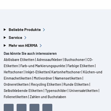
Beliebte Produkte
Service
Mehr von HERMA
Das könnte Sie auch interessieren
Ablösbare Etiketten
|
Adressaufkleber
|
Buchschoner
|
CD-
Etiketten
|
Farb-und Markierungspunkte
|
Farbige Etiketten
|
Heftschoner
|
Inkjet-Etiketten
|
Kartonheftschoner
|
Küchen-und
Einmachetiketten
|
Motivordner
|
Namensetiketten
|
Ordneretiketten
|
Recycling Etiketten
|
Runde Etiketten
|
Selbstklebende Etiketten
|
Typenschilder
|
Universaletiketten
|
Folienetiketten
|
Zahlen und Buchstaben