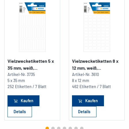
Vielzwecketiketten 5 x
Vielzwecketiketten 8 x
35 mm, weiß,...
12 mm, weiß,...
Artikel-Nr.
3735
Artikel-Nr.
3610
5 x 35 mm
8 x 12 mm
252 Etiketten / 7 Blatt
462 Etiketten / 7 Blatt
Kaufen
Kaufen
Details
Details