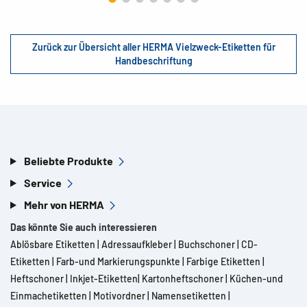
Zurück zur Übersicht aller HERMA Vielzweck-Etiketten für
Handbeschriftung
Beliebte Produkte
Service
Mehr von HERMA
Das könnte Sie auch interessieren
Ablösbare Etiketten
|
Adressaufkleber
|
Buchschoner
|
CD-
Etiketten
|
Farb-und Markierungspunkte
|
Farbige Etiketten
|
Heftschoner
|
Inkjet-Etiketten
|
Kartonheftschoner
|
Küchen-und
Einmachetiketten
|
Motivordner
|
Namensetiketten
|