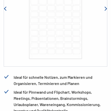
Ideal für schnelle Notizen, zum Markieren und
Organisieren, Terminieren und Planen
Ideal für Pinnwand und Flipchart, Workshops,
Meetings, Präsentationen, Brainstormings,
Urlaubsplaner, Wareneingang, Kommissionierung,
Inventur und Qualitätskontrolle