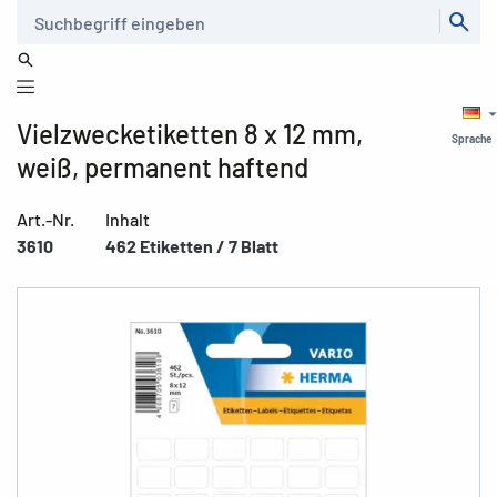
Suche
Vielzwecketiketten 8 x 12 mm,
Sprache
weiß, permanent haftend
Art.-Nr.
Inhalt
3610
462 Etiketten / 7 Blatt