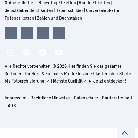
Ordneretiketten
|
Recycling Etiketten
|
Runde Etiketten
|
Selbstklebende Etiketten
|
Typenschilder
|
Universaletiketten
|
Folienetiketten
|
Zahlen und Buchstaben
Alle Rechte vorbehalten l© 2026 Hier finden Sie das gesamte
Sortiment für Büro & Zuhause. Produkte von Etiketten über Sticker
bis Fotoarchivierung. ✓ Höchste Qualität ✓ ► Jetzt entdecken!
Impressum
Rechtliche Hinweise
Datenschutz
Barrierefreiheit
AGB