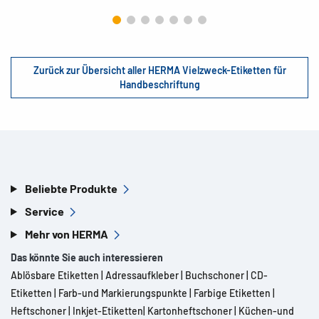
Zurück zur Übersicht aller HERMA Vielzweck-Etiketten für
Handbeschriftung
Beliebte Produkte
Service
Mehr von HERMA
Das könnte Sie auch interessieren
Ablösbare Etiketten
|
Adressaufkleber
|
Buchschoner
|
CD-
Etiketten
|
Farb-und Markierungspunkte
|
Farbige Etiketten
|
Heftschoner
|
Inkjet-Etiketten
|
Kartonheftschoner
|
Küchen-und