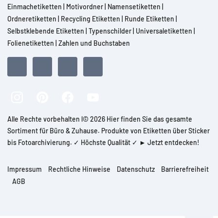
Einmachetiketten
|
Motivordner
|
Namensetiketten
|
Ordneretiketten
|
Recycling Etiketten
|
Runde Etiketten
|
Selbstklebende Etiketten
|
Typenschilder
|
Universaletiketten
|
Folienetiketten
|
Zahlen und Buchstaben
Alle Rechte vorbehalten l© 2026 Hier finden Sie das gesamte
Sortiment für Büro & Zuhause. Produkte von Etiketten über Sticker
bis Fotoarchivierung. ✓ Höchste Qualität ✓ ► Jetzt entdecken!
Impressum
Rechtliche Hinweise
Datenschutz
Barrierefreiheit
AGB