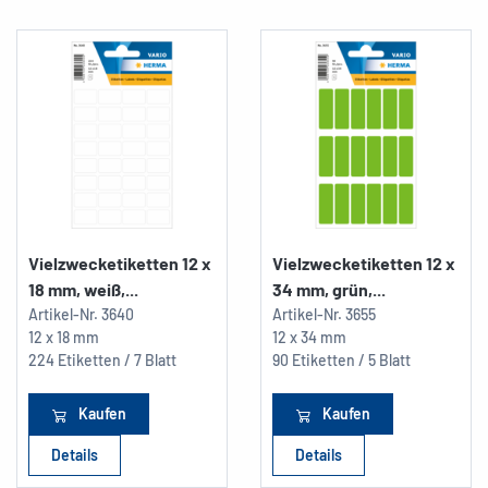
Vielzwecketiketten 12 x
Vielzwecketiketten 12 x
18 mm, weiß,...
34 mm, grün,...
Artikel-Nr.
3640
Artikel-Nr.
3655
12 x 18 mm
12 x 34 mm
224 Etiketten / 7 Blatt
90 Etiketten / 5 Blatt
Kaufen
Kaufen
Details
Details