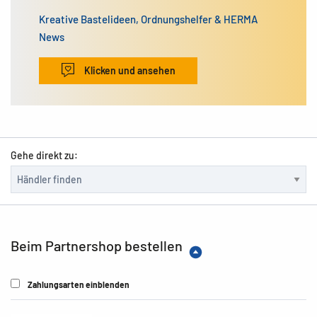
Kreative Bastelideen, Ordnungshelfer & HERMA
News
Klicken und ansehen
Gehe direkt zu:
Beim Partnershop bestellen
Zahlungsarten einblenden