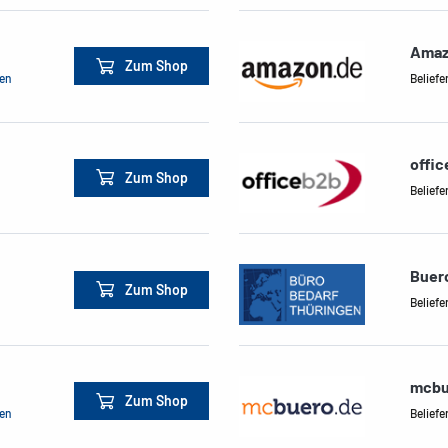
Amaz
Zum Shop
men
Beliefe
offi
Zum Shop
Beliefe
Buer
Zum Shop
Beliefe
mcbu
Zum Shop
men
Beliefe