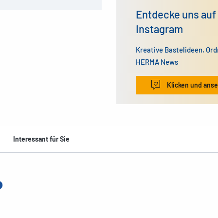
Entdecke uns auf
Instagram
Kreative Bastelideen, Or
HERMA News
Klicken und ans
Interessant für Sie