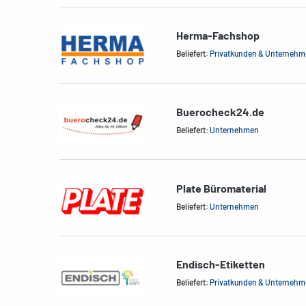
Herma-Fachshop
Beliefert:
Privatkunden & Unterneh
Buerocheck24.de
Beliefert:
Unternehmen
Plate Büromaterial
Beliefert:
Unternehmen
Endisch-Etiketten
Beliefert:
Privatkunden & Unterneh