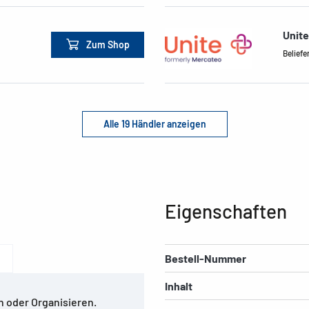
Unite
Zum Shop
Beliefe
Alle 19 Händler anzeigen
Eigenschaften
Bestell-Nummer
Inhalt
n oder Organisieren.