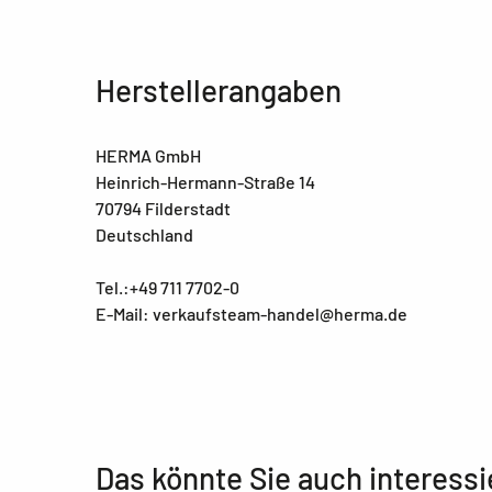
Herstellerangaben
HERMA GmbH
Heinrich-Hermann-Straße 14
70794 Filderstadt
Deutschland
Tel.:+49 711 7702-0
E-Mail: verkaufsteam-handel@herma.de
Das könnte Sie auch interessi