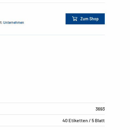
Zum Shop
rt:
Unternehmen
3693
40 Etiketten / 5 Blatt