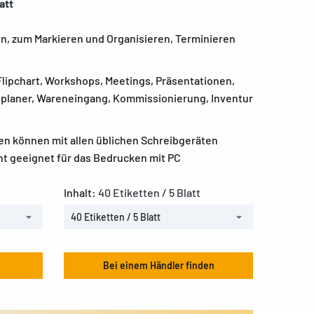
att
zen, zum Markieren und Organisieren, Terminieren
Flipchart, Workshops, Meetings, Präsentationen,
splaner, Wareneingang, Kommissionierung, Inventur
en können mit allen üblichen Schreibgeräten
ht geeignet für das Bedrucken mit PC
Inhalt:
40 Etiketten / 5 Blatt
40 Etiketten / 5 Blatt
Bei einem Händler finden