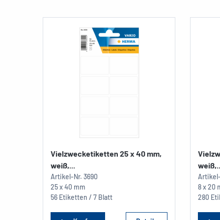
Vielzwecketiketten 25 x 40 mm,
Vielzw
weiß,...
weiß,..
Artikel-Nr.
3690
Artikel
25 x 40 mm
8 x 20
56 Etiketten / 7 Blatt
280 Eti