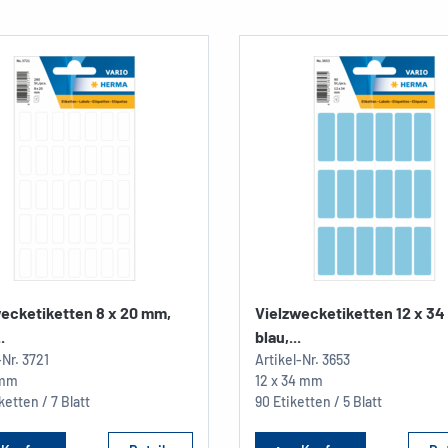
ecketiketten 8 x 20 mm,
Vielzwecketiketten 12 x 3
.
blau,...
-Nr.
3721
Artikel-Nr.
3653
 mm
12 x 34 mm
ketten / 7 Blatt
90 Etiketten / 5 Blatt