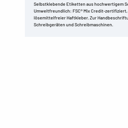
Selbstklebende Etiketten aus hochwertigem Sc
Umweltfreundlich: FSC® Mix Credit-zertifiziert, 
lösemittelfreier Haftkleber. Zur Handbeschriftu
Schreibgeräten und Schreibmaschinen.