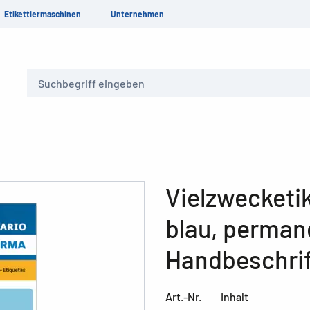
Etikettiermaschinen
Unternehmen
Suche
Vielzwecketi
blau, perman
Handbeschri
Art.-Nr.
Inhalt