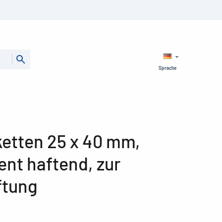
Sprache
ketten 25 x 40 mm,
ent haftend, zur
ftung