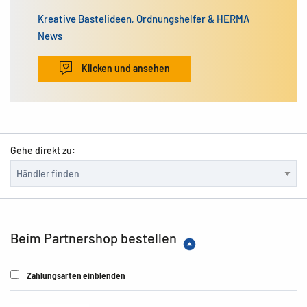
Kreative Bastelideen, Ordnungshelfer & HERMA
News
Klicken und ansehen
Gehe direkt zu:
Beim Partnershop bestellen
Zahlungsarten einblenden