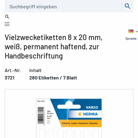
Suche
Vielzwecketiketten 8 x 20 mm,
Sprache
weiß, permanent haftend, zur
Handbeschriftung
Art.-Nr.
Inhalt
3721
280 Etiketten / 7 Blatt