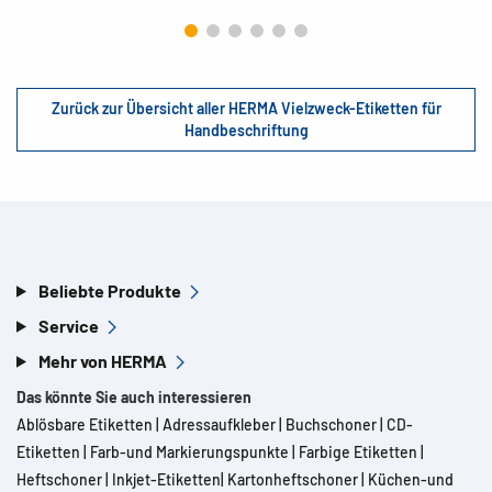
Zurück zur Übersicht aller HERMA Vielzweck-Etiketten für
Handbeschriftung
Beliebte Produkte
Service
Mehr von HERMA
Das könnte Sie auch interessieren
Ablösbare Etiketten
|
Adressaufkleber
|
Buchschoner
|
CD-
Etiketten
|
Farb-und Markierungspunkte
|
Farbige Etiketten
|
Heftschoner
|
Inkjet-Etiketten
|
Kartonheftschoner
|
Küchen-und