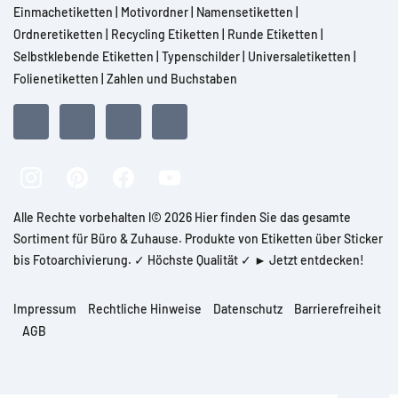
Einmachetiketten
|
Motivordner
|
Namensetiketten
|
Ordneretiketten
|
Recycling Etiketten
|
Runde Etiketten
|
Selbstklebende Etiketten
|
Typenschilder
|
Universaletiketten
|
Folienetiketten
|
Zahlen und Buchstaben
Alle Rechte vorbehalten l© 2026 Hier finden Sie das gesamte
Sortiment für Büro & Zuhause. Produkte von Etiketten über Sticker
bis Fotoarchivierung. ✓ Höchste Qualität ✓ ► Jetzt entdecken!
Impressum
Rechtliche Hinweise
Datenschutz
Barrierefreiheit
AGB