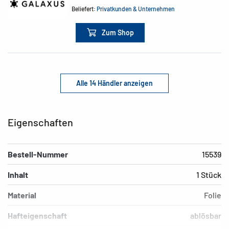
Beliefert:
Privatkunden & Unternehmen
Zum Shop
Alle 14 Händler anzeigen
Eigenschaften
Bestell-Nummer
15539
Inhalt
1 Stück
Material
Folie
Hafteigenschaft
ablösbar