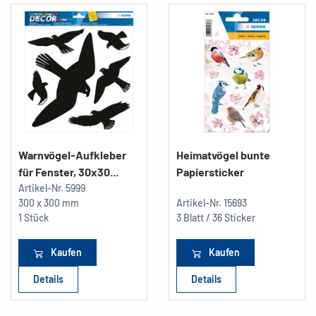
Warnvögel-Aufkleber
Heimatvögel bunte
für Fenster, 30x30...
Papiersticker
Artikel-Nr.
5999
300 x 300 mm
Artikel-Nr.
15693
1 Stück
3 Blatt / 36 Sticker
Kaufen
Kaufen
Details
Details