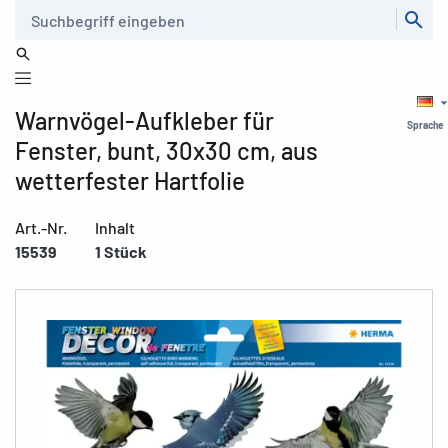
Suche
Warnvögel-Aufkleber für
Sprache
Fenster, bunt, 30x30 cm, aus
wetterfester Hartfolie
Art.-Nr.
Inhalt
15539
1 Stück