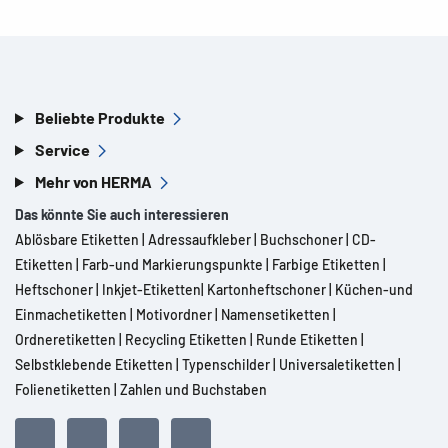
Beliebte Produkte
Service
Mehr von HERMA
Das könnte Sie auch interessieren
Ablösbare Etiketten
|
Adressaufkleber
|
Buchschoner
|
CD-
Etiketten
|
Farb-und Markierungspunkte
|
Farbige Etiketten
|
Heftschoner
|
Inkjet-Etiketten
|
Kartonheftschoner
|
Küchen-und
Einmachetiketten
|
Motivordner
|
Namensetiketten
|
Ordneretiketten
|
Recycling Etiketten
|
Runde Etiketten
|
Selbstklebende Etiketten
|
Typenschilder
|
Universaletiketten
|
Folienetiketten
|
Zahlen und Buchstaben