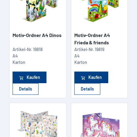
Motiv-Ordner A4 Dinos
Motiv-Ordner A4
Frieda & friends
Artikel-Nr.
19818
Artikel-Nr.
19819
A4
A4
Karton
Karton
Kaufen
Kaufen
Details
Details