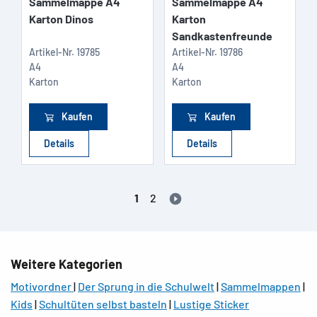
Sammelmappe A4
Sammelmappe A4
Karton Dinos
Karton
Sandkastenfreunde
Artikel-Nr.
19785
Artikel-Nr.
19786
A4
A4
Karton
Karton
Kaufen
Kaufen
Details
Details
1
2
Weitere Kategorien
Motivordner
|
Der Sprung in die Schulwelt
|
Sammelmappen
|
Kids
|
Schultüten selbst basteln
|
Lustige Sticker