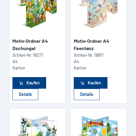
Motiv-Ordner A4
Motiv-Ordner A4
Dschungel
Feentanz
Artikel-Nr.
19277
Artikel-Nr.
19817
A4
A4
Karton
Karton
Kaufen
Kaufen
Details
Details