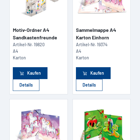
Motiv-Ordner A4
Sammelmappe A4
Sandkastenfreunde
Karton Einhorn
Artikel-Nr.
19820
Artikel-Nr.
19374
A4
A4
Karton
Karton
Kaufen
Kaufen
Details
Details