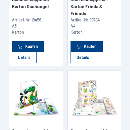
Karton Dschungel
Karton Frieda &
Friends
Artikel-Nr.
19456
Artikel-Nr.
19784
A3
A4
Karton
Karton
Kaufen
Kaufen
Details
Details