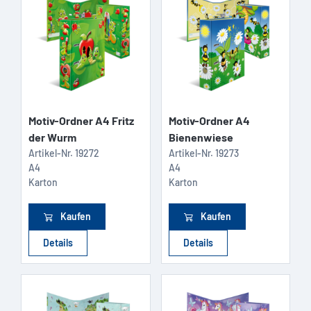
Motiv-Ordner A4 Fritz
Motiv-Ordner A4
der Wurm
Bienenwiese
Artikel-Nr.
19272
Artikel-Nr.
19273
A4
A4
Karton
Karton
Kaufen
Kaufen
Details
Details