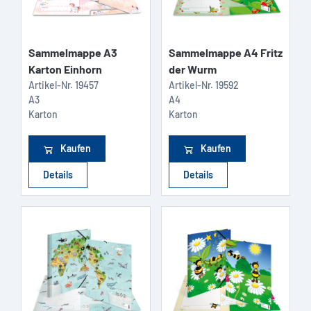
Sammelmappe A3
Sammelmappe A4 Fritz
Karton Einhorn
der Wurm
Artikel-Nr.
19457
Artikel-Nr.
19592
A3
A4
Karton
Karton
Kaufen
Kaufen
Details
Details