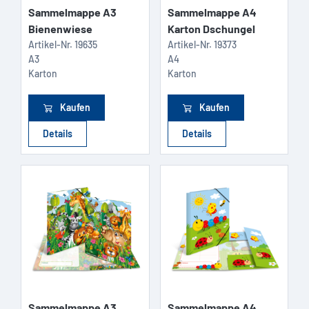
Sammelmappe A3
Sammelmappe A4
Bienenwiese
Karton Dschungel
Artikel-Nr.
19635
Artikel-Nr.
19373
A3
A4
Karton
Karton
Kaufen
Kaufen
Details
Details
Sammelmappe A3
Sammelmappe A4