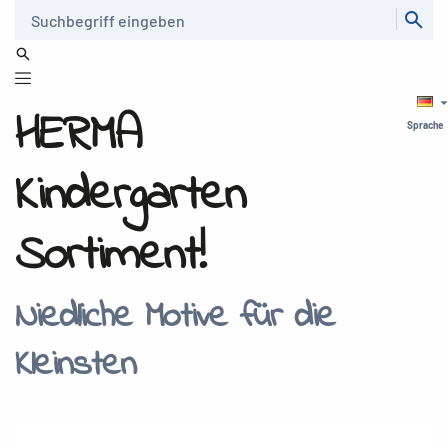
Suche
HERMA
Sprache
Kindergarten
Sortiment!
Niedliche Motive für die
Kleinsten