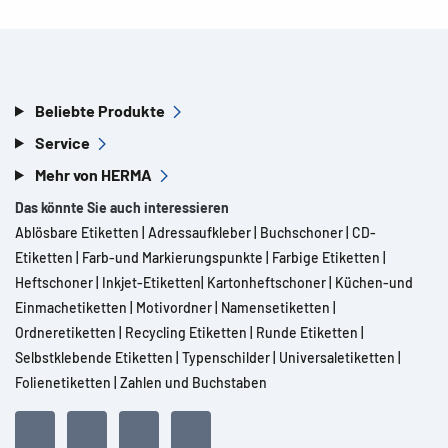
Beliebte Produkte
Service
Mehr von HERMA
Das könnte Sie auch interessieren
Ablösbare Etiketten
|
Adressaufkleber
|
Buchschoner
|
CD-
Etiketten
|
Farb-und Markierungspunkte
|
Farbige Etiketten
|
Heftschoner
|
Inkjet-Etiketten
|
Kartonheftschoner
|
Küchen-und
Einmachetiketten
|
Motivordner
|
Namensetiketten
|
Ordneretiketten
|
Recycling Etiketten
|
Runde Etiketten
|
Selbstklebende Etiketten
|
Typenschilder
|
Universaletiketten
|
Folienetiketten
|
Zahlen und Buchstaben