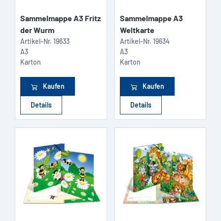
Sammelmappe A3 Fritz
Sammelmappe A3
der Wurm
Weltkarte
Artikel-Nr.
19633
Artikel-Nr.
19634
A3
A3
Karton
Karton
Kaufen
Kaufen
Details
Details