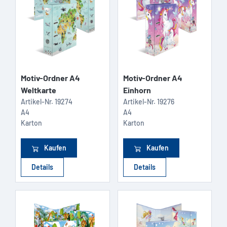
Motiv-Ordner A4
Motiv-Ordner A4
Weltkarte
Einhorn
Artikel-Nr.
19274
Artikel-Nr.
19276
A4
A4
Karton
Karton
Kaufen
Kaufen
Details
Details