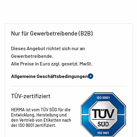
Nur für Gewerbetreibende (B2B)
Dieses Angebot richtet sich nur an
Gewerbetreibende.
Alle Preise in Euro zzgl. gesetzl. MwSt.
Allgemeine Geschäftsbedingungen
TÜV-zertifiziert
HERMA ist vom TÜV SÜD für die
Entwicklung, Herstellung und
den Vertrieb von Etiketten nach
der ISO 9001 zertifiziert.