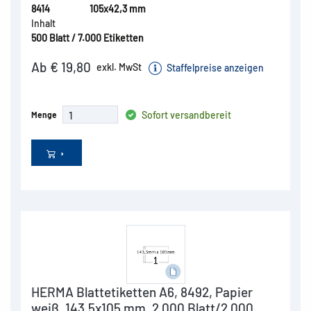
8414
105x42,3 mm
Inhalt
500 Blatt / 7.000 Etiketten
Ab € 19,80
exkl. MwSt
Staffelpreise anzeigen
Sofort versandbereit
Menge
HERMA Blattetiketten A6, 8492, Papier
weiß, 143,5x105 mm, 2.000 Blatt/2.000