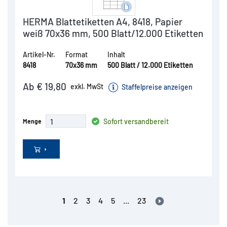
HERMA Blattetiketten A4, 8418, Papier
weiß 70x36 mm, 500 Blatt/12.000 Etiketten
Artikel-Nr.
Format
Inhalt
8418
70x36 mm
500 Blatt / 12.000 Etiketten
Ab € 19,80
exkl. MwSt
Staffelpreise anzeigen
Sofort versandbereit
Menge
1
2
3
4
5
...
23