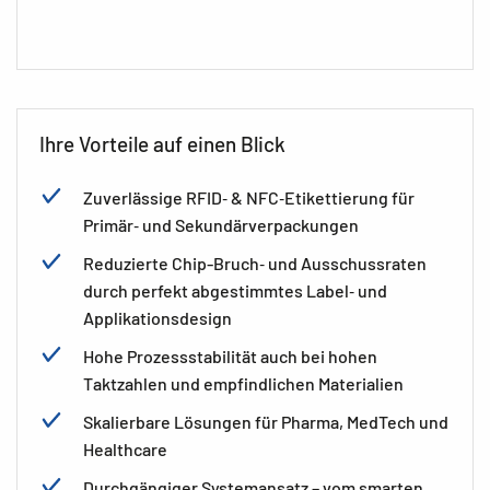
Ihre Vorteile auf einen Blick
Zuverlässige RFID‑ & NFC‑Etikettierung für
Primär‑ und Sekundärverpackungen
Reduzierte Chip-Bruch‑ und Ausschussraten
durch perfekt abgestimmtes Label‑ und
Applikationsdesign
Hohe Prozessstabilität auch bei hohen
Taktzahlen und empfindlichen Materialien
Skalierbare Lösungen für Pharma, MedTech und
Healthcare
Durchgängiger Systemansatz – vom smarten