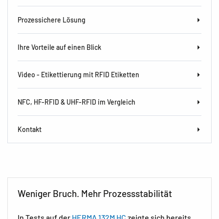
Prozessichere Lösung
Ihre Vorteile auf einen Blick
Video - Etikettierung mit RFID Etiketten
NFC, HF-RFID & UHF-RFID im Vergleich
Kontakt
Weniger Bruch. Mehr Prozessstabilität
In Tests auf der
HERMA 132M HC
zeigte sich bereits,