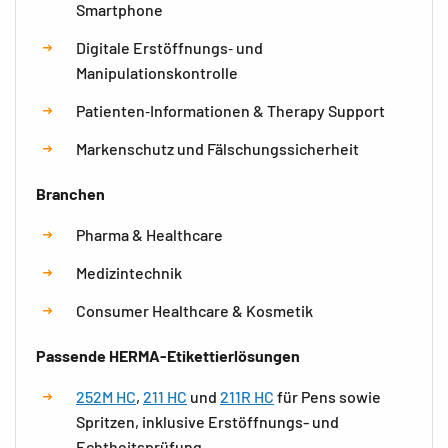
Smartphone
Digitale Erstöffnungs‑ und
Manipulationskontrolle
Patienten‑Informationen & Therapy Support
Markenschutz und Fälschungssicherheit
Branchen
Pharma & Healthcare
Medizintechnik
Consumer Healthcare & Kosmetik
Passende HERMA-Etikettierlösungen
252M HC
,
211 HC
und
211R HC
für Pens sowie
Spritzen, inklusive Erstöffnungs- und
Echtheitsprüfung