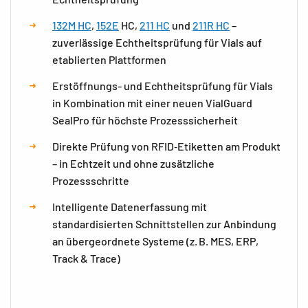
132M HC
,
152E
HC,
211 HC
und
211R HC
–
zuverlässige Echtheitsprüfung für Vials auf
etablierten Plattformen
Erstöffnungs- und Echtheitsprüfung für Vials
in Kombination mit einer neuen VialGuard
SealPro für höchste Prozesssicherheit
Direkte Prüfung von RFID‑Etiketten am Produkt
– in Echtzeit und ohne zusätzliche
Prozessschritte
Intelligente Datenerfassung mit
standardisierten Schnittstellen zur Anbindung
an übergeordnete Systeme (z. B. MES, ERP,
Track & Trace)