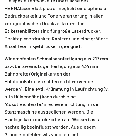
Die speziell entwickelte Oberfläche des
HERMAlaser Blatt plus ermöglicht eine optimale
Bedruckbarkeit und Tonerverankerung in allen
xerographischen Druckverfahren. Die
Etikettenblätter sind für große Laserdrucker,
Desktoplaserdrucker, Kopierer und eine größere
Anzahl von Inkjetdruckern geeignet.
Wir empfehlen Schmalbahnfertigung aus 217 mm
bzw. bei zweinutziger Fertigung aus 434 mm
Bahnbreite (Originalkanten der
Halbfabrikatrollen sollten nicht verwendet
werden). Eine evtl. Krümmung in Laufrichtung (v.
a. in Hülsennähe) kann durch eine
"Ausstreichleiste/Brechereinrichtung" in der
Stanzmaschine ausgeglichen werden. Die
Planlage kann durch Farben auf Wasserbasis
nachteilig beeinflusst werden. Aus diesem
Grund empfehlen wir, vor allem bei