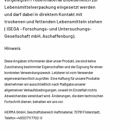
Lebensmittelverpackung eingesetzt werden
und darf dabei in direktem Kontakt mit
trockenen und fettenden Lebensmitteln stehen
( ISEGA - Forschungs- und Untersuchungs-
Gesellschaft mbH, Aschaffenburg).
Hinweis
Diese Angaben informieren über unser Produkt, sie sind keine
Zusicherung bestimmter Eigenschaften und der Eignung für einen
konkreten Verwendungszweck. Letzterer ist vom Verwender
eigenverantwortlich zu prüfen. Eine Haftung für unsere Produkte
übernehmen wir ausschließlich nach Maßgabe unserer
allgemeinen Verkaufsbedingungen, soweit im Einzelfall nichts
Abweichendes vereinbart wird. Änderungen, die dem technischen
Fortschritt dienen, behalten wir uns vor.
HERMA GmbH, Geschäftsbereich Haftmaterial, 70791 Filderstadt,
Telefon +49 (0) 711 7702-0