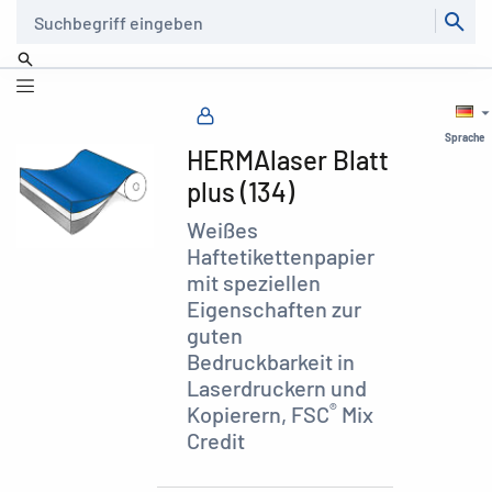
Suche
Sprache
HERMAlaser Blatt
plus (134)
Weißes
Haftetikettenpapier
mit speziellen
Eigenschaften zur
guten
Bedruckbarkeit in
Laserdruckern und
®
Kopierern, FSC
Mix
Credit