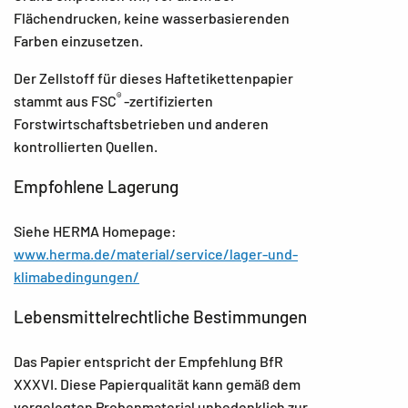
Flächendrucken, keine wasserbasierenden
Farben einzusetzen.
Der Zellstoff für dieses Haftetikettenpapier
®
stammt aus FSC
-zertifizierten
Forstwirtschaftsbetrieben und anderen
kontrollierten Quellen.
Empfohlene Lagerung
Siehe HERMA Homepage:
www.herma.de/material/service/lager-und-
klimabedingungen/
Lebensmittelrechtliche Bestimmungen
Das Papier entspricht der Empfehlung BfR
XXXVI. Diese Papierqualität kann gemäß dem
vorgelegten Probenmaterial unbedenklich zur