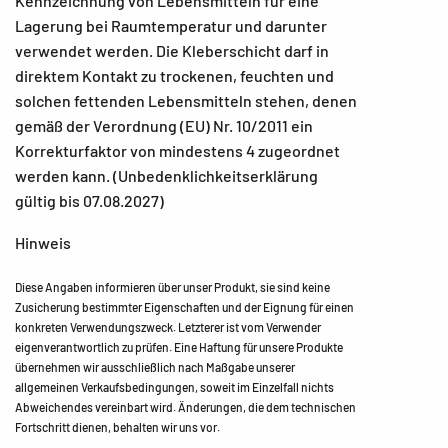
Kennzeichnung von Lebensmitteln für eine
Lagerung bei Raumtemperatur und darunter
verwendet werden. Die Kleberschicht darf in
direktem Kontakt zu trockenen, feuchten und
solchen fettenden Lebensmitteln stehen, denen
gemäß der Verordnung (EU) Nr. 10/2011 ein
Korrekturfaktor von mindestens 4 zugeordnet
werden kann. (Unbedenklichkeitserklärung
gültig bis 07.08.2027)
Hinweis
Diese Angaben informieren über unser Produkt, sie sind keine
Zusicherung bestimmter Eigenschaften und der Eignung für einen
konkreten Verwendungszweck. Letzterer ist vom Verwender
eigenverantwortlich zu prüfen. Eine Haftung für unsere Produkte
übernehmen wir ausschließlich nach Maßgabe unserer
allgemeinen Verkaufsbedingungen, soweit im Einzelfall nichts
Abweichendes vereinbart wird. Änderungen, die dem technischen
Fortschritt dienen, behalten wir uns vor.