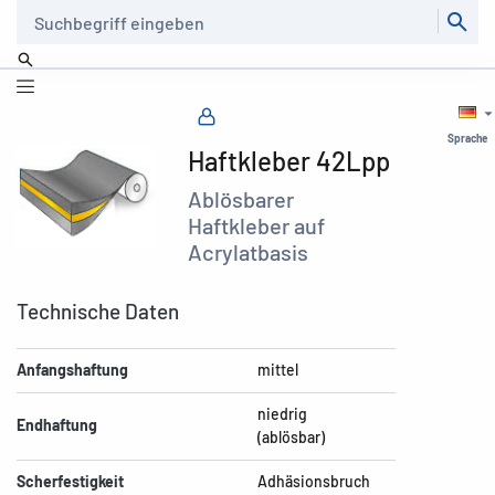
Suche
Sprache
Haftkleber 42Lpp
Ablösbarer
Haftkleber auf
Acrylatbasis
Technische Daten
Anfangshaftung
mittel
niedrig
Endhaftung
(ablösbar)
Scherfestigkeit
Adhäsionsbruch