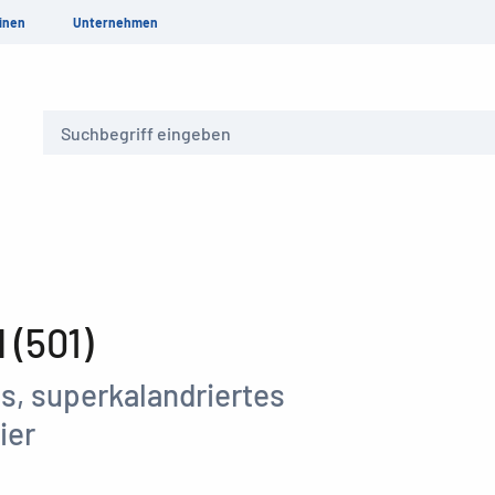
inen
Unternehmen
Suche
(501)
s, superkalandriertes
ier