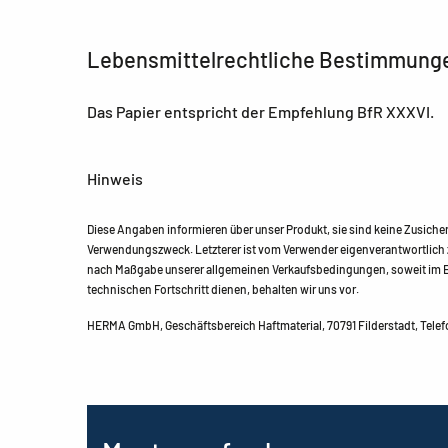
Lebensmittelrechtliche Bestimmung
Das Papier entspricht der Empfehlung BfR XXXVI.
Hinweis
Diese Angaben informieren über unser Produkt, sie sind keine Zusich
Verwendungszweck. Letzterer ist vom Verwender eigenverantwortlich z
nach Maßgabe unserer allgemeinen Verkaufsbedingungen, soweit im Ei
technischen Fortschritt dienen, behalten wir uns vor.
HERMA GmbH, Geschäftsbereich Haftmaterial, 70791 Filderstadt, Telefo