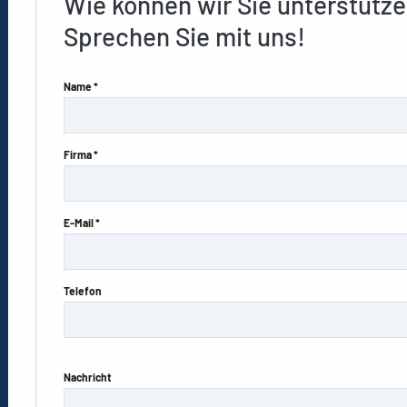
Wie können wir Sie unterstütz
Sprechen Sie mit uns!
Name *
Firma *
E-Mail *
Telefon
Nachricht