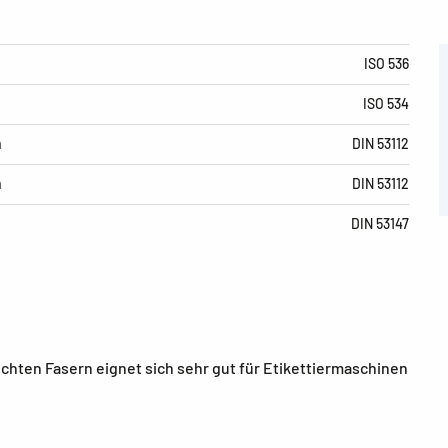
ISO 536
ISO 534
m
DIN 53112
m
DIN 53112
DIN 53147
chten Fasern eignet sich sehr gut für Etikettiermaschinen