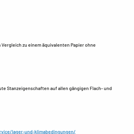
 Vergleich zu einem äquivalenten Papier ohne
ute Stanzeigenschaften auf allen gängigen Flach- und
rvice/lager-und-klimabedingungen/