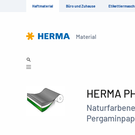
Haftmaterial
Büro und Zuhause
Etikettiermasch
Material
HERMA PH 
Naturfarbene
Pergaminpap