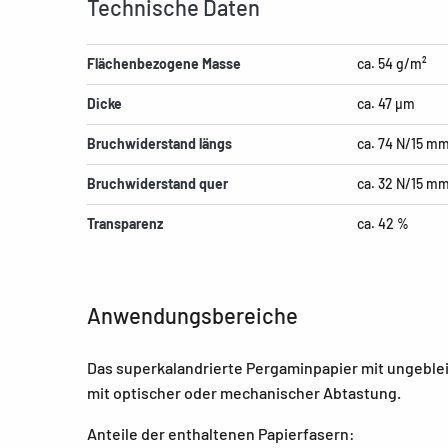
Technische Daten
Flächenbezogene Masse
ca. 54 g/m²
Dicke
ca. 47 µm
Bruchwiderstand längs
ca. 74 N/15 m
Bruchwiderstand quer
ca. 32 N/15 m
Transparenz
ca. 42 %
Anwendungsbereiche
Das superkalandrierte Pergaminpapier mit ungeblei
mit optischer oder mechanischer Abtastung.
Anteile der enthaltenen Papierfasern: