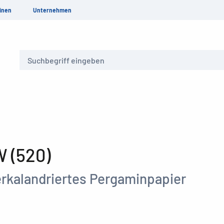
inen
Unternehmen
Suche
 (520)
rkalandriertes Pergaminpapier