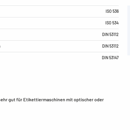
ISO 536
ISO 534
m
DIN 53112
m
DIN 53112
DIN 53147
ehr gut für Etikettiermaschinen mit optischer oder