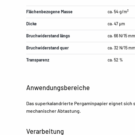
Flächenbezogene Masse
ca. 54 g/m²
Dicke
ca. 47 µm
Bruchwiderstand längs
ca. 66 N/15 m
Bruchwiderstand quer
ca. 32 N/15 m
Transparenz
ca. 52 %
Anwendungsbereiche
Das superkalandrierte Pergaminpapier eignet sich s
mechanischer Abtastung.
Verarbeitung