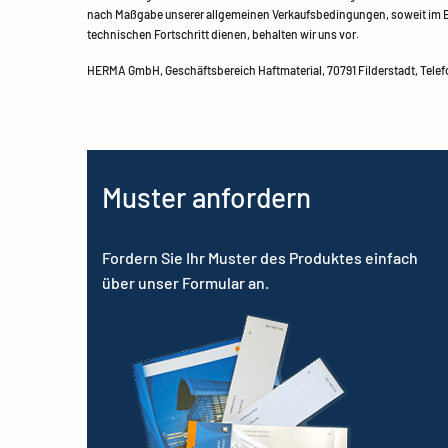
nach Maßgabe unserer allgemeinen Verkaufsbedingungen, soweit im Ei
technischen Fortschritt dienen, behalten wir uns vor.
HERMA GmbH, Geschäftsbereich Haftmaterial, 70791 Filderstadt, Telefo
Muster anfordern
Fordern Sie Ihr Muster des Produktes einfach
über unser Formular an.