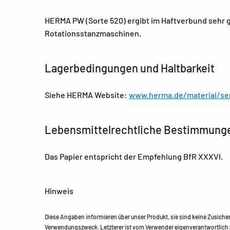
HERMA PW (Sorte 520) ergibt im Haftverbund sehr g
Rotationsstanzmaschinen.
Lagerbedingungen und Haltbarkeit
Siehe HERMA Website:
www.herma.de/material/se
Lebensmittelrechtliche Bestimmung
Das Papier entspricht der Empfehlung BfR XXXVI.
Hinweis
Diese Angaben informieren über unser Produkt, sie sind keine Zusich
Verwendungszweck. Letzterer ist vom Verwender eigenverantwortlich z