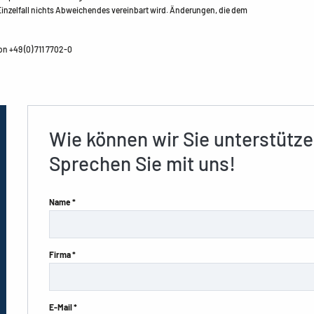
nzelfall nichts Abweichendes vereinbart wird. Änderungen, die dem
n +49 (0) 711 7702-0
Wie können wir Sie unterstütz
Sprechen Sie mit uns!
Name *
Firma *
E-Mail *