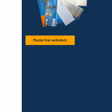
Muster hier anfordern