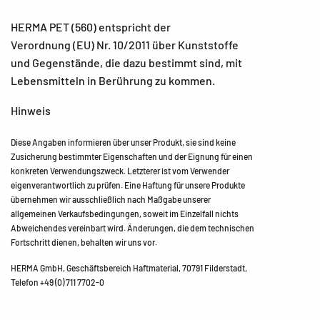
HERMA PET (560) entspricht der
Verordnung (EU) Nr. 10/2011 über Kunststoffe
und Gegenstände, die dazu bestimmt sind, mit
Lebensmitteln in Berührung zu kommen.
Hinweis
Diese Angaben informieren über unser Produkt, sie sind keine
Zusicherung bestimmter Eigenschaften und der Eignung für einen
konkreten Verwendungszweck. Letzterer ist vom Verwender
eigenverantwortlich zu prüfen. Eine Haftung für unsere Produkte
übernehmen wir ausschließlich nach Maßgabe unserer
allgemeinen Verkaufsbedingungen, soweit im Einzelfall nichts
Abweichendes vereinbart wird. Änderungen, die dem technischen
Fortschritt dienen, behalten wir uns vor.
HERMA GmbH, Geschäftsbereich Haftmaterial, 70791 Filderstadt,
Telefon +49 (0) 711 7702-0