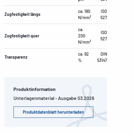
ca. 180
ISO
Zugfestigkeit längs
N/mm²
527
ca.
ISO
Zugfestigkeit quer
200
527
N/mm²
ca. 92
DIN
Transparenz
%
53147
Produktinformation
Unterlagenmaterial - Ausgabe 03.2026
Produktdatenblatt herunterladen