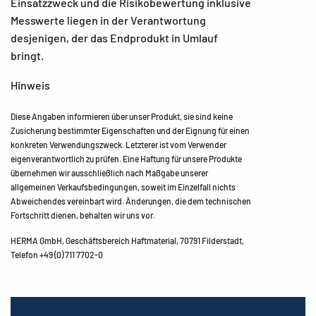
Einsatzzweck und die Risikobewertung inklusive
Messwerte liegen in der Verantwortung
desjenigen, der das Endprodukt in Umlauf
bringt.
Hinweis
Diese Angaben informieren über unser Produkt, sie sind keine
Zusicherung bestimmter Eigenschaften und der Eignung für einen
konkreten Verwendungszweck. Letzterer ist vom Verwender
eigenverantwortlich zu prüfen. Eine Haftung für unsere Produkte
übernehmen wir ausschließlich nach Maßgabe unserer
allgemeinen Verkaufsbedingungen, soweit im Einzelfall nichts
Abweichendes vereinbart wird. Änderungen, die dem technischen
Fortschritt dienen, behalten wir uns vor.
HERMA GmbH, Geschäftsbereich Haftmaterial, 70791 Filderstadt,
Telefon +49 (0) 711 7702-0