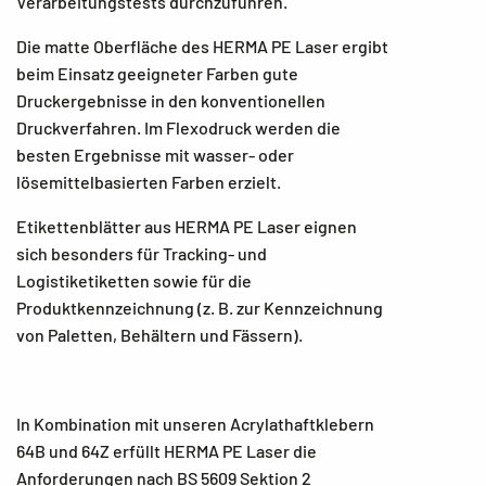
Verarbeitungstests durchzuführen.
Die matte Oberfläche des HERMA PE Laser ergibt
beim Einsatz geeigneter Farben gute
Druckergebnisse in den konventionellen
Druckverfahren. Im Flexodruck werden die
besten Ergebnisse mit wasser- oder
lösemittelbasierten Farben erzielt.
Etikettenblätter aus HERMA PE Laser eignen
sich besonders für Tracking- und
Logistiketiketten sowie für die
Produktkennzeichnung (z. B. zur Kennzeichnung
von Paletten, Behältern und Fässern).
In Kombination mit unseren Acrylathaftklebern
64B und 64Z erfüllt HERMA PE Laser die
Anforderungen nach BS 5609 Sektion 2