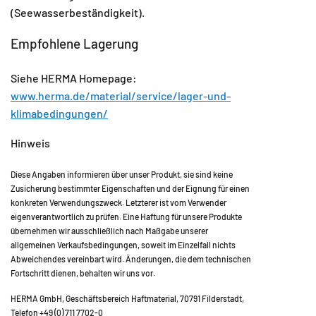
(Seewasserbeständigkeit).
Empfohlene Lagerung
Siehe HERMA Homepage:
www.herma.de/material/service/lager-und-
klimabedingungen/
Hinweis
Diese Angaben informieren über unser Produkt, sie sind keine
Zusicherung bestimmter Eigenschaften und der Eignung für einen
konkreten Verwendungszweck. Letzterer ist vom Verwender
eigenverantwortlich zu prüfen. Eine Haftung für unsere Produkte
übernehmen wir ausschließlich nach Maßgabe unserer
allgemeinen Verkaufsbedingungen, soweit im Einzelfall nichts
Abweichendes vereinbart wird. Änderungen, die dem technischen
Fortschritt dienen, behalten wir uns vor.
HERMA GmbH, Geschäftsbereich Haftmaterial, 70791 Filderstadt,
Telefon +49 (0) 711 7702-0