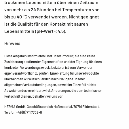
trockenen Lebensmitteln über einen Zeitraum
von mehr als 24 Stunden bei Temperaturen von
bis zu 40 °C verwendet werden. Nicht geeignet
ist die Qualität für den Kontakt mit sauren
Lebensmitteln (pH-Wert < 4,5).
Hinweis
Diese Angaben informieren über unser Produkt, sie sind keine
Zusicherung bestimmter Eigenschaften und der Eignung für einen
konkreten Verwendungszweck. Letzterer ist vom Verwender
eigenverantwortlich zu prüfen. Eine Haftung für unsere Produkte
übernehmen wir ausschließlich nach Maßgabe unserer
allgemeinen Verkaufsbedingungen, soweit im Einzelfall nichts
Abweichendes vereinbart wird. Änderungen, die dem technischen
Fortschritt dienen, behalten wir uns vor.
HERMA GmbH, Geschäftsbereich Haftmaterial, 70791 Filderstadt,
Telefon +49 (0) 711 7702-0