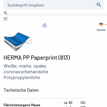
Suche
Sprache
HERMA PP Paperprint (813)
Weiße, matte, opake,
coronavorbehandelte
Polypropylenfolie
Technische Daten
ca. 60
ISO
Flächenbezogene Masse