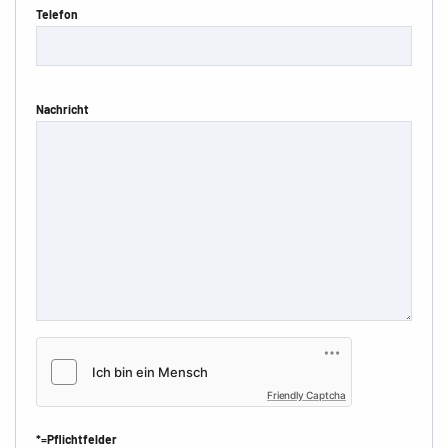
Telefon
Nachricht
Friendly Captcha
*=Pflichtfelder