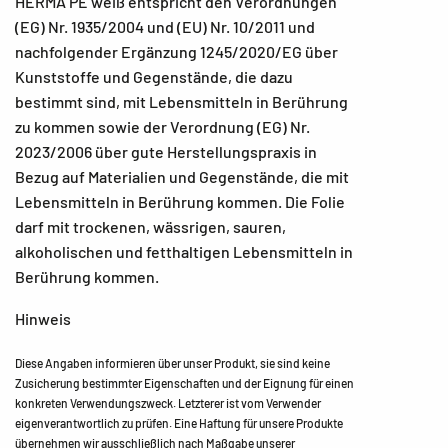
HERMA PE weiß entspricht den Verordnungen
(EG) Nr. 1935/2004 und (EU) Nr. 10/2011 und
nachfolgender Ergänzung 1245/2020/EG über
Kunststoffe und Gegenstände, die dazu
bestimmt sind, mit Lebensmitteln in Berührung
zu kommen sowie der Verordnung (EG) Nr.
2023/2006 über gute Herstellungspraxis in
Bezug auf Materialien und Gegenstände, die mit
Lebensmitteln in Berührung kommen. Die Folie
darf mit trockenen, wässrigen, sauren,
alkoholischen und fetthaltigen Lebensmitteln in
Berührung kommen.
Hinweis
Diese Angaben informieren über unser Produkt, sie sind keine
Zusicherung bestimmter Eigenschaften und der Eignung für einen
konkreten Verwendungszweck. Letzterer ist vom Verwender
eigenverantwortlich zu prüfen. Eine Haftung für unsere Produkte
übernehmen wir ausschließlich nach Maßgabe unserer