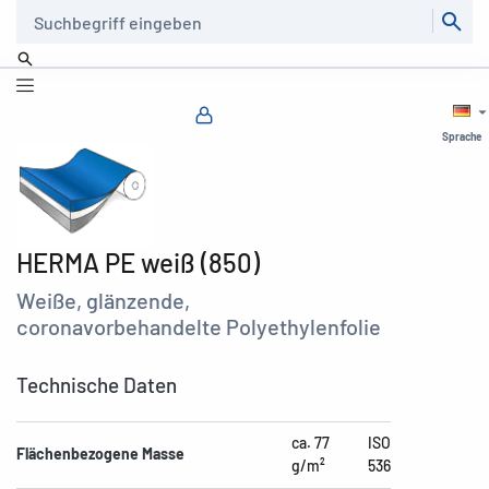
Suche
Sprache
HERMA PE weiß (850)
Weiße, glänzende,
coronavorbehandelte Polyethylenfolie
Technische Daten
ca. 77
ISO
Flächenbezogene Masse
g/m²
536