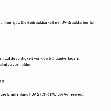
chinen gut. Die Bedruckbarkeit mit UV-Druckfarben ist
en Luftfeuchtigkeit von 45 ± 5 % dunkel lagern.
 sind zu vermeiden.
en
n der Empfehlung FDA 21 CFR 175.105 (Adhesives).