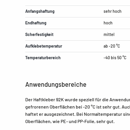
Anfangshaftung
sehr hoch
Endhaftung
hoch
Scherfestigkeit
mittel
Aufklebetemperatur
ab -20 °C
Temperaturbereich
-40 bis 50 °C
Anwendungsbereiche
Der Haftkleber 92K wurde speziell für die Anwendu
gefrorenen Oberflächen bei -20 °C ist sehr gut. Auc
haftet er ausgezeichnet. Bei Normaltemperatur si
Oberflächen, wie PE- und PP-Folie, sehr gut.