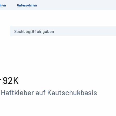
inen
Unternehmen
Suche
r 92K
Haftkleber auf Kautschukbasis