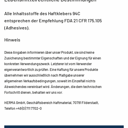
Alle Inhaltsstoffe des Haftklebers 94C
entsprechen der Empfehlung FDA 21 CFR 175.105
(Adhesives).
Hinweis
Diese Angaben informieren über unser Produkt, sie sind keine
Zusicherung bestimmter Eigenschaften und der Eignung für einen
konkreten Verwendungszweck. Letzterer ist vom Verwender
eigenverantwortlich zu prüfen. Eine Haftung für unsere Produkte
übernehmen wir ausschließlich nach Maßgabe unserer
allgemeinen Verkaufsbedingungen, soweit im Einzelfall nichts
Abweichendes vereinbart wird. Änderungen, die dem technischen
Fortschritt dienen, behalten wir uns vor.
HERMA GmbH, Geschäftsbereich Haftmaterial, 70791 Filderstadt,
Telefon +49 (0) 711 7702-0