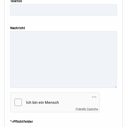
Telefon
Nachricht
Friendly Captcha
*=Pflichtfelder