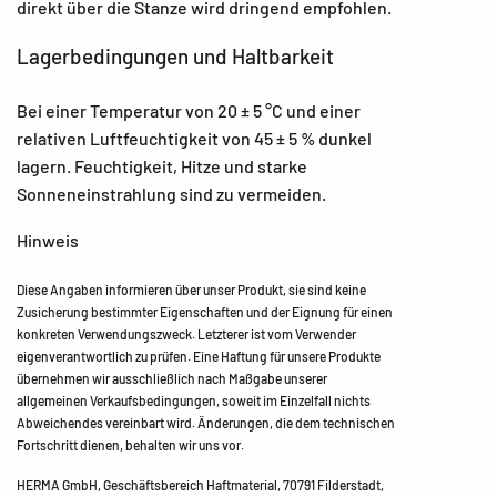
direkt über die Stanze wird dringend empfohlen.
Lagerbedingungen und Haltbarkeit
Bei einer Temperatur von 20 ± 5 °C und einer
relativen Luftfeuchtigkeit von 45 ± 5 % dunkel
lagern. Feuchtigkeit, Hitze und starke
Sonneneinstrahlung sind zu vermeiden.
Hinweis
Diese Angaben informieren über unser Produkt, sie sind keine
Zusicherung bestimmter Eigenschaften und der Eignung für einen
konkreten Verwendungszweck. Letzterer ist vom Verwender
eigenverantwortlich zu prüfen. Eine Haftung für unsere Produkte
übernehmen wir ausschließlich nach Maßgabe unserer
allgemeinen Verkaufsbedingungen, soweit im Einzelfall nichts
Abweichendes vereinbart wird. Änderungen, die dem technischen
Fortschritt dienen, behalten wir uns vor.
HERMA GmbH, Geschäftsbereich Haftmaterial, 70791 Filderstadt,