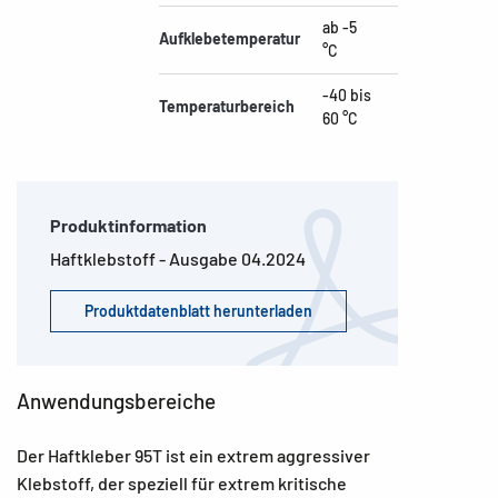
ab -5
Aufklebetemperatur
°C
-40 bis
Temperaturbereich
60 °C
Produktinformation
Haftklebstoff - Ausgabe 04.2024
Produktdatenblatt herunterladen
Anwendungsbereiche
Der Haftkleber 95T ist ein extrem aggressiver
Klebstoff, der speziell für extrem kritische