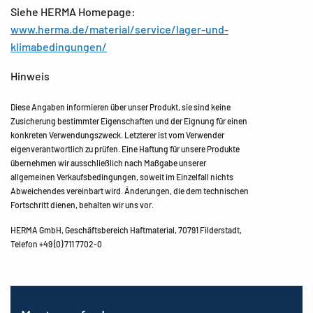
Siehe HERMA Homepage:
www.herma.de/material/service/lager-und-
klimabedingungen/
Hinweis
Diese Angaben informieren über unser Produkt, sie sind keine
Zusicherung bestimmter Eigenschaften und der Eignung für einen
konkreten Verwendungszweck. Letzterer ist vom Verwender
eigenverantwortlich zu prüfen. Eine Haftung für unsere Produkte
übernehmen wir ausschließlich nach Maßgabe unserer
allgemeinen Verkaufsbedingungen, soweit im Einzelfall nichts
Abweichendes vereinbart wird. Änderungen, die dem technischen
Fortschritt dienen, behalten wir uns vor.
HERMA GmbH, Geschäftsbereich Haftmaterial, 70791 Filderstadt,
Telefon +49 (0) 711 7702-0