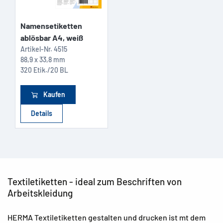
Namensetiketten
ablösbar A4, weiß
Artikel-Nr.
4515
88,9 x 33,8 mm
320 Etik./20 BL
Kaufen
Details
Textiletiketten - ideal zum Beschriften von
Arbeitskleidung
HERMA Textiletiketten gestalten und drucken ist mt dem