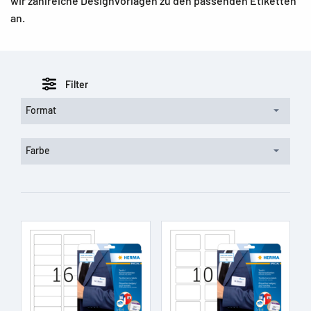
wir zahlreiche Designvorlagen zu den passenden Etiketten
an.
Filter
Format
Farbe