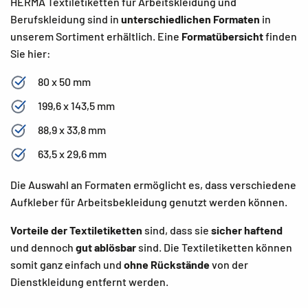
HERMA Textiletiketten für Arbeitskleidung und
Berufskleidung sind in
unterschiedlichen Formaten
in
unserem Sortiment erhältlich. Eine
Formatübersicht
finden
Sie hier:
80 x 50 mm
199,6 x 143,5 mm
88,9 x 33,8 mm
63,5 x 29,6 mm
Die Auswahl an Formaten ermöglicht es, dass verschiedene
Aufkleber für Arbeitsbekleidung genutzt werden können.
Vorteile der Textiletiketten
sind, dass sie
sicher haftend
und dennoch
gut ablösbar
sind. Die Textiletiketten können
somit ganz einfach und
ohne Rückstände
von der
Dienstkleidung entfernt werden.