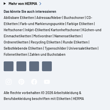
Mehr von HERMA
Das könnte Sie auch interessieren
Ablösbare Etiketten
|
Adressaufkleber
|
Buchschoner
|
CD-
Etiketten
|
Farb-und Markierungspunkte
|
Farbige Etiketten
|
Heftschoner
|
Inkjet-Etiketten
|
Kartonheftschoner
|
Küchen-und
Einmachetiketten
|
Motivordner
|
Namensetiketten
|
Ordneretiketten
|
Recycling Etiketten
|
Runde Etiketten
|
Selbstklebende Etiketten
|
Typenschilder
|
Universaletiketten
|
Folienetiketten
|
Zahlen und Buchstaben
Alle Rechte vorbehalten l© 2026 Arbeitskleidung &
Berufsbekleidung beschriften mit Etiketten | HERMA