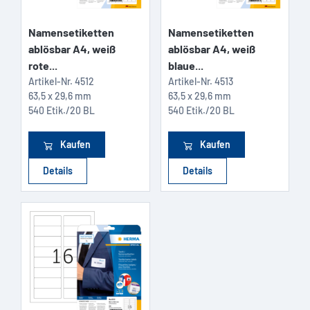
Namensetiketten
Namensetiketten
ablösbar A4, weiß
ablösbar A4, weiß
rote...
blaue...
Artikel-Nr.
4512
Artikel-Nr.
4513
63,5 x 29,6 mm
63,5 x 29,6 mm
540 Etik./20 BL
540 Etik./20 BL
Kaufen
Kaufen
Details
Details