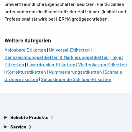
umweltfreundliche Eigenschaften besitzen. Hierzu zählen
unter anderem ein lösemittelfreier Haftkleber. Qualität und
Professionalität wird bei HERMA großgeschrieben.
Weitere Kategorien
Ablösbare Etiketten
|
Universal-Etiketten
|
Kennzeichnungsetiketten & Markierungsetiketten
|
Inkjet
Etiketten
|
Laserdrucker Etiketten
|
Visitenkarten Etiketten
|
Korrekturetiketten
|
Nummerierungsetiketten
|
Schmale
Ordneretiketten
|
Selbsklebende Schilder-Etiketten
Beliebte Produkte
Service