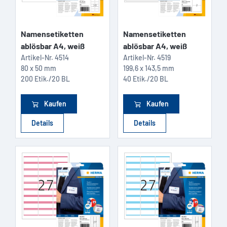
Namensetiketten
Namensetiketten
ablösbar A4, weiß
ablösbar A4, weiß
Artikel-Nr.
4514
Artikel-Nr.
4519
80 x 50 mm
199,6 x 143,5 mm
200 Etik./20 BL
40 Etik./20 BL
Kaufen
Kaufen
Details
Details