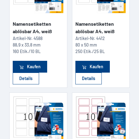
Namensetiketten
Namensetiketten
ablösbar A4, weiß
ablösbar A4, weiß
Artikel-Nr.
4588
Artikel-Nr.
4412
88,9 x 33,8 mm
80 x 50 mm
160 Etik./10 BL
250 Etik./25 BL
Kaufen
Kaufen
Details
Details