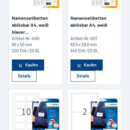
Namensetiketten
Namensetiketten
ablösbar A4, weiß
ablösbar A4, weiß
blauer...
Artikel-Nr.
4410
Artikel-Nr.
4511
80 x 50 mm
63,5 x 29,6 mm
200 Etik./20 BL
540 Etik./20 BL
Kaufen
Kaufen
Details
Details