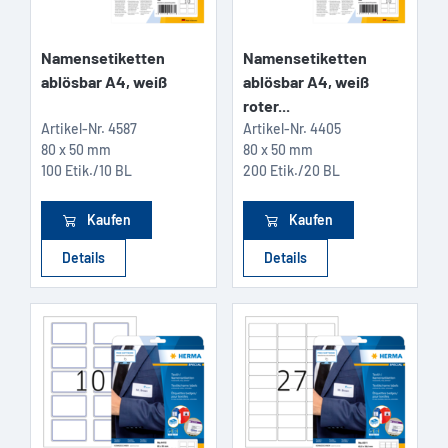
Namensetiketten
Namensetiketten
ablösbar A4, weiß
ablösbar A4, weiß
roter...
Artikel-Nr.
4587
Artikel-Nr.
4405
80 x 50 mm
80 x 50 mm
100 Etik./10 BL
200 Etik./20 BL
Kaufen
Kaufen
Details
Details