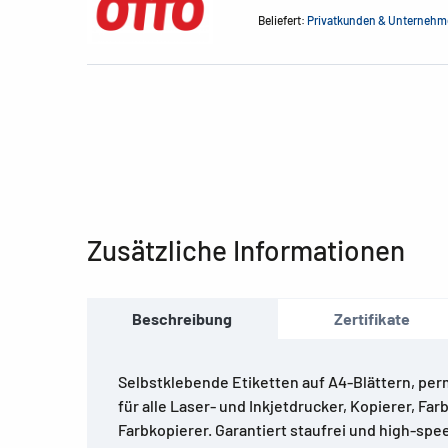
Beliefert:
Privatkunden & Unterneh
Zusätzliche Informationen
Beschreibung
Zertifikate
Selbstklebende Etiketten auf A4-Blättern, per
für alle Laser- und Inkjetdrucker, Kopierer, Fa
Farbkopierer. Garantiert staufrei und high-spe