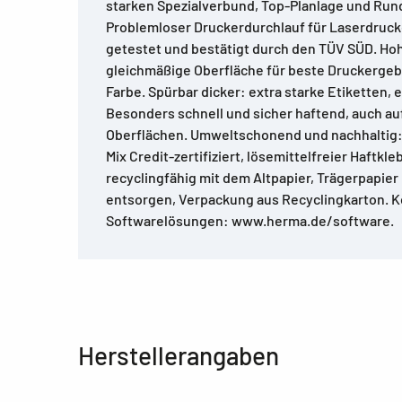
starken Spezialverbund, Top-Planlage und Ru
Problemloser Druckerdurchlauf für Laserdruck
getestet und bestätigt durch den TÜV SÜD. Ho
gleichmäßige Oberfläche für beste Druckergeb
Farbe. Spürbar dicker: extra starke Etiketten,
Besonders schnell und sicher haftend, auch au
Oberflächen. Umweltschonend und nachhaltig: 
Mix Credit-zertifiziert, lösemittelfreier Haftkle
recyclingfähig mit dem Altpapier, Trägerpapie
entsorgen, Verpackung aus Recyclingkarton. 
Softwarelösungen: www.herma.de/software.
Herstellerangaben