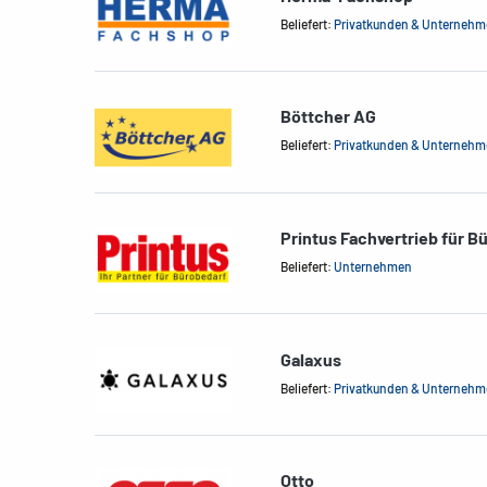
Beliefert:
Privatkunden & Unterneh
Böttcher AG
Beliefert:
Privatkunden & Unterneh
Printus Fachvertrieb für B
Beliefert:
Unternehmen
Galaxus
Beliefert:
Privatkunden & Unterneh
Otto