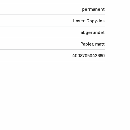
permanent
Laser, Copy, Ink
abgerundet
Papier, matt
4008705042680