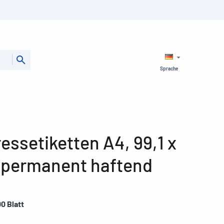
Sprache
ssetiketten A4, 99,1 x
 permanent haftend
00 Blatt