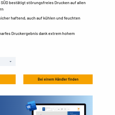
V SÜD bestätigt störungsfreies Drucken auf allen
rn
icher haftend, auch auf kühlen und feuchten
charfes Druckergebnis dank extrem hohem
Bei einem Händler finden