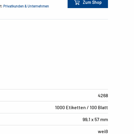
Zum Shop
rt:
Privatkunden & Unternehmen
4268
1000 Etiketten / 100 Blatt
99,1 x 57 mm
weiß