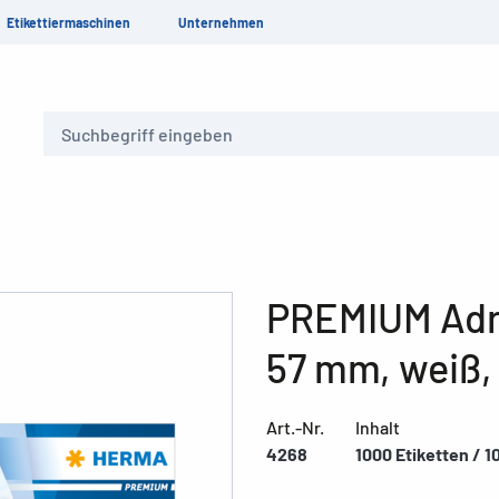
Etikettiermaschinen
Unternehmen
Suche
PREMIUM Adre
57 mm, weiß,
Art.-Nr.
Inhalt
4268
1000 Etiketten / 1