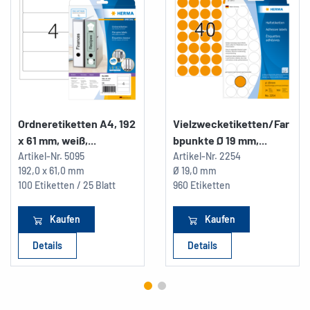
Ordneretiketten A4, 192
Vielzwecketiketten/Far
x 61 mm, weiß,...
bpunkte Ø 19 mm,...
Artikel-Nr.
5095
Artikel-Nr.
2254
192,0 x 61,0 mm
Ø 19,0 mm
100 Etiketten / 25 Blatt
960 Etiketten
Kaufen
Kaufen
Details
Details