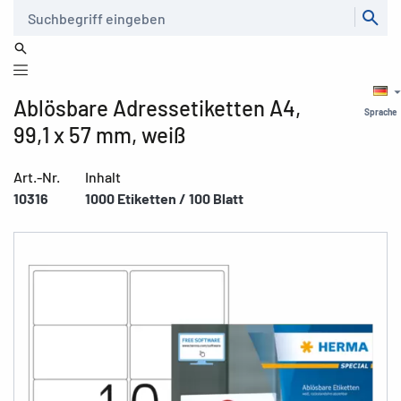
Suche
Ablösbare Adressetiketten A4,
Sprache
99,1 x 57 mm, weiß
Art.-Nr.
Inhalt
10316
1000 Etiketten / 100 Blatt