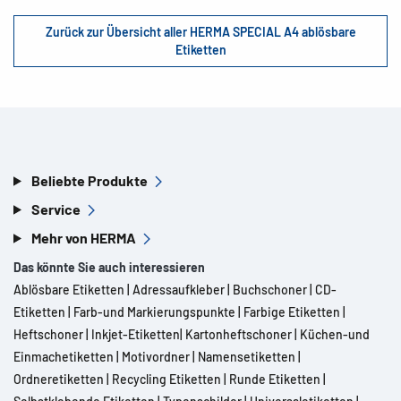
Zurück zur Übersicht aller HERMA SPECIAL A4 ablösbare
Etiketten
Beliebte Produkte
Service
Mehr von HERMA
Das könnte Sie auch interessieren
Ablösbare Etiketten
|
Adressaufkleber
|
Buchschoner
|
CD-
Etiketten
|
Farb-und Markierungspunkte
|
Farbige Etiketten
|
Heftschoner
|
Inkjet-Etiketten
|
Kartonheftschoner
|
Küchen-und
Einmachetiketten
|
Motivordner
|
Namensetiketten
|
Ordneretiketten
|
Recycling Etiketten
|
Runde Etiketten
|