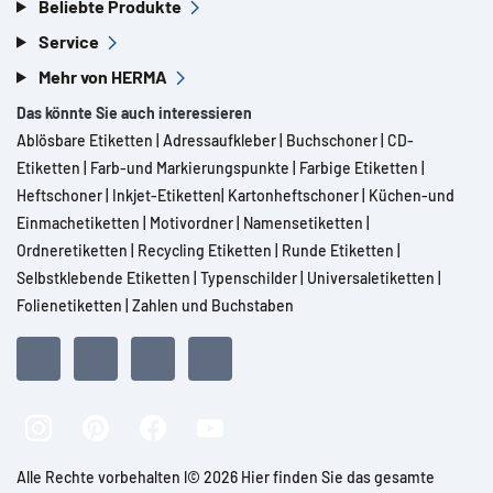
Beliebte Produkte
Service
Mehr von HERMA
Das könnte Sie auch interessieren
Ablösbare Etiketten
|
Adressaufkleber
|
Buchschoner
|
CD-
Etiketten
|
Farb-und Markierungspunkte
|
Farbige Etiketten
|
Heftschoner
|
Inkjet-Etiketten
|
Kartonheftschoner
|
Küchen-und
Einmachetiketten
|
Motivordner
|
Namensetiketten
|
Ordneretiketten
|
Recycling Etiketten
|
Runde Etiketten
|
Selbstklebende Etiketten
|
Typenschilder
|
Universaletiketten
|
Folienetiketten
|
Zahlen und Buchstaben
Alle Rechte vorbehalten l© 2026 Hier finden Sie das gesamte