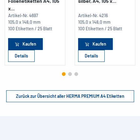
Folienetiketten A4, 105
silber, A4, 105 x...
x...
Artikel-Nr.
4697
Artikel-Nr.
4216
105,0 x 148,0 mm
105,0 x 148,0 mm
100 Etiketten / 25 Blatt
100 Etiketten / 25 Blatt
Kaufen
Kaufen
Details
Details
Zurück zur Übersicht aller HERMA PREMIUM A4 Etiketten