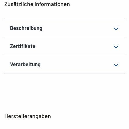
Zusätzliche Informationen
Material
Papier, matt
EAN
4008705046763
Beschreibung
Zertifikate
Verarbeitung
Herstellerangaben