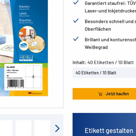
Garantiert staufrei: TÜ
Laser-und Inkjetdrucke
Besonders schnell und s
Oberflächen
Brillant und konturens
Weißegrad
Inhalt:
40 Etiketten / 10 Blatt
40 Etiketten / 10 Blatt
Jetzt kaufen
Etikett gestalten