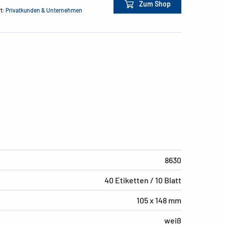
Zum Shop
rt:
Privatkunden & Unternehmen
8630
40 Etiketten / 10 Blatt
105 x 148 mm
weiß