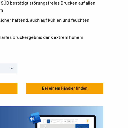
V SÜD bestätigt störungsfreies Drucken auf allen
rn
icher haftend, auch auf kühlen und feuchten
charfes Druckergebnis dank extrem hohem
Bei einem Händler finden