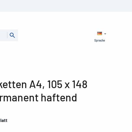
Sprache
etten A4, 105 x 148
ermanent haftend
latt