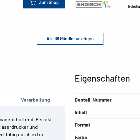
Zum Shop
Beliefe
Alle 39 Händler anzeigen
Eigenschaften
Verarbeitung
Bestell-Nummer
Inhalt
manent haftend. Perfekt
Format
rblaserdrucker und
ed-fähig durch extra
Farbe