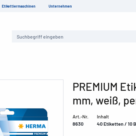
Etikettiermaschinen
Unternehmen
Suche
PREMIUM Etik
mm, weiß, p
Art.-Nr.
Inhalt
8630
40 Etiketten / 10 B