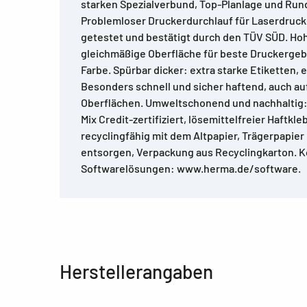
starken Spezialverbund, Top-Planlage und Ru
Problemloser Druckerdurchlauf für Laserdruck
getestet und bestätigt durch den TÜV SÜD. Ho
gleichmäßige Oberfläche für beste Druckergeb
Farbe. Spürbar dicker: extra starke Etiketten,
Besonders schnell und sicher haftend, auch au
Oberflächen. Umweltschonend und nachhaltig: 
Mix Credit-zertifiziert, lösemittelfreier Haftkle
recyclingfähig mit dem Altpapier, Trägerpapie
entsorgen, Verpackung aus Recyclingkarton. 
Softwarelösungen: www.herma.de/software.
Herstellerangaben