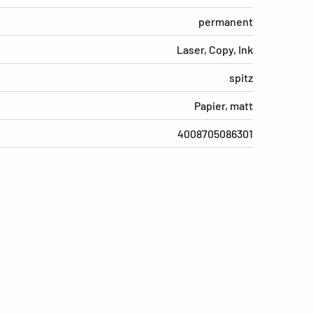
permanent
Laser, Copy, Ink
spitz
Papier, matt
4008705086301