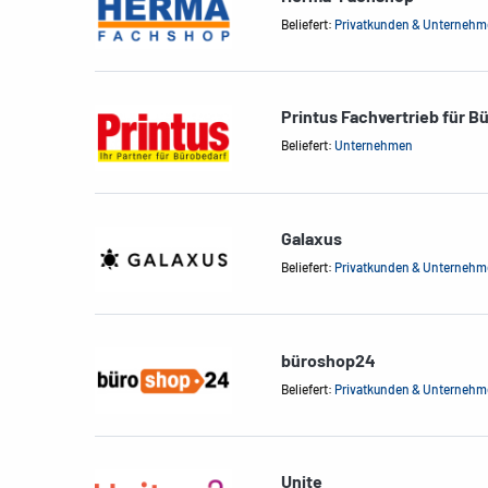
Beliefert:
Privatkunden & Unterneh
Printus Fachvertrieb für B
Beliefert:
Unternehmen
Galaxus
Beliefert:
Privatkunden & Unterneh
büroshop24
Beliefert:
Privatkunden & Unterneh
Unite